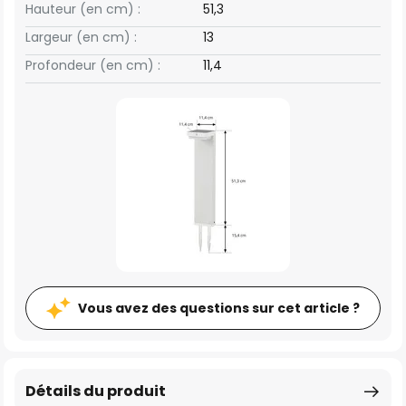
Hauteur (en cm) :
51,3
Largeur (en cm) :
13
Profondeur (en cm) :
11,4
Vous avez des questions sur cet article ?
Détails du produit