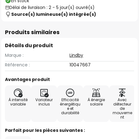
En stock
Délai de livraison : 2 - 5 jour(s) ouvré(s)
Source(s) lumineuse(s) intégrée(s)
Produits similaires
Détails du produit
Marque :
Lindby
Référence :
10047667
Avantages produit
À intensité
Variateur
Efficacité
À énergie
Avec
variable
inclus
énergétiqu
solaire
détecteur
e et
de
durabilité
mouveme
nt
Parfait pour les pièces suivantes :