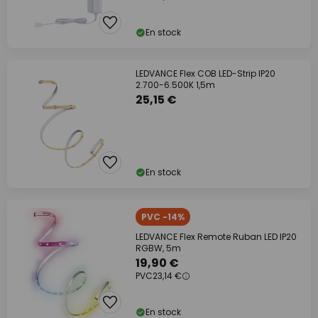
En stock
LEDVANCE Flex COB LED-Strip IP20
2.700-6.500K 1,5m
25,15 €
En stock
PVC -14%
LEDVANCE Flex Remote Ruban LED IP20
RGBW, 5m
19,90 €
PVC
23,14 €
En stock