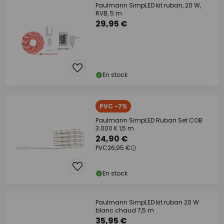
Paulmann SimpLED kit ruban, 20 W,
RVB, 5 m
29,95 €
En stock
PVC -7%
Paulmann SimpLED Ruban Set COB
3.000 K 1,5 m
24,90 €
PVC
26,95 €
En stock
Paulmann SimpLED kit ruban 20 W
blanc chaud 7,5 m
35,95 €