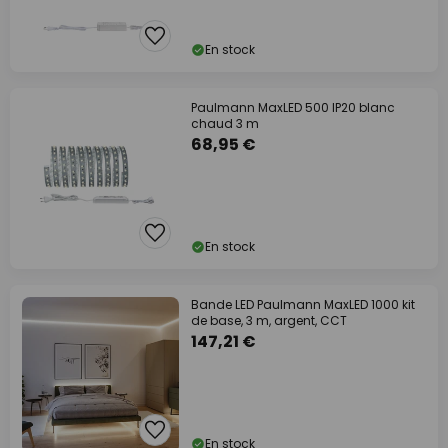
En stock
Paulmann MaxLED 500 IP20 blanc
chaud 3 m
68,95 €
En stock
Bande LED Paulmann MaxLED 1000 kit
de base, 3 m, argent, CCT
147,21 €
En stock