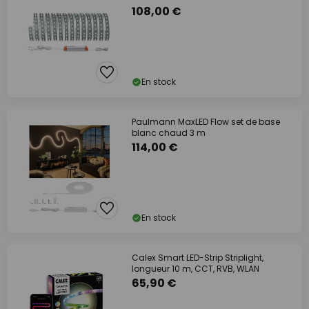
108,00 €
En stock
Paulmann MaxLED Flow set de base
blanc chaud 3 m
114,00 €
En stock
Calex Smart LED-Strip Striplight,
longueur 10 m, CCT, RVB, WLAN
65,90 €