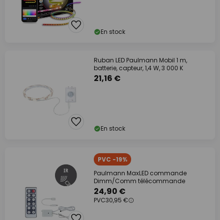
En stock
Ruban LED Paulmann Mobil 1 m,
batterie, capteur, 1,4 W, 3 000 K
21,16 €
En stock
PVC -19%
Paulmann MaxLED commande
Dimm/Comm télécommande
24,90 €
PVC
30,95 €