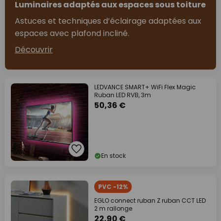
Luminaires adaptés aux espaces sous toiture
Astuces et techniques d’éclairage adaptées aux
espaces avec plafond incliné.
Découvrir
LEDVANCE SMART+ WiFi Flex Magic
Ruban LED RVB, 3m
50,36 €
En stock
PVC -12%
EGLO connect ruban Z ruban CCT LED
2 m rallonge
22,90 €