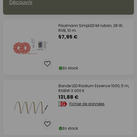
Découvrir
Paulmann SimpLED kit ruban, 28 W,
RVB, 10 m
57,95 €
En stock
Bande LED Radium Essence 1000, 5 m,
RGBW 3 000 K
131,88 €
Fichier de données
En stock