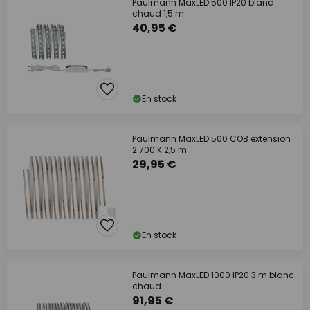
Paulmann MaxLED 500 IP20 blanc
chaud 1,5 m
40,95 €
En stock
Paulmann MaxLED 500 COB extension
2 700 K 2,5 m
29,95 €
En stock
Paulmann MaxLED 1000 IP20 3 m blanc
chaud
91,95 €