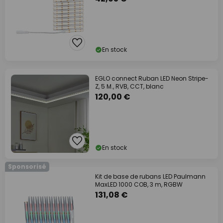
En stock
EGLO connect Ruban LED Neon Stripe-
Z, 5 M., RVB, CCT, blanc
120,00 €
En stock
Sponsorisé
Kit de base de rubans LED Paulmann
MaxLED 1000 COB, 3 m, RGBW
131,08 €