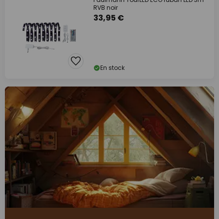
RVB noir
33,95 €
En stock