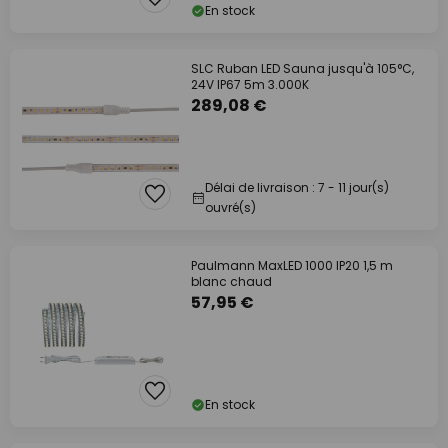
En stock
SLC Ruban LED Sauna jusqu'à 105°C,
24V IP67 5m 3.000K
289,08 €
Délai de livraison : 7 - 11 jour(s)
ouvré(s)
Paulmann MaxLED 1000 IP20 1,5 m
blanc chaud
57,95 €
En stock