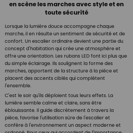
en scène les marches avec style et en
toute sécurité
Lorsque la lumière douce accompagne chaque
marche, il en résulte un sentiment de sécurité et de
confort. Un escalier ordinaire devient une partie du
concept d'habitation qui crée une atmosphère et
offre une orientation. Les rubans LED font ici plus que
du simple éclairage. Ils soulignent la forme des
marches, apportent de la structure à la pièce et
placent des accents ciblés qui complètent
l'ensemble.
C'est le soir qu'ils déploient tous leurs effets. La
lumière semble calme et claire, sans être
éblouissante. Il guide discrètement à travers la
pièce, favorise l'utilisation sûre de l'escalier et
confère à l'environnement un aspect moderne et
ordonné. Pour ceux qui accordent de l'importance