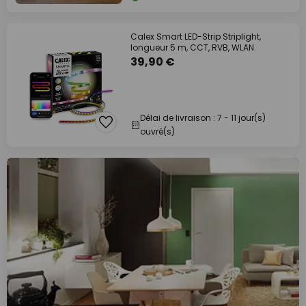
Calex Smart LED-Strip Striplight,
longueur 5 m, CCT, RVB, WLAN
39,90 €
Délai de livraison : 7 - 11 jour(s)
ouvré(s)