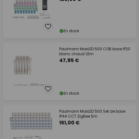
En stock
Paulmann MaxLED 500 COB base IP20
blanc chaud 1,5m
47,95 €
En stock
Paulmann MaxLED 500 Set de base
IP44 CCT ZigBee 5m
151,00 €