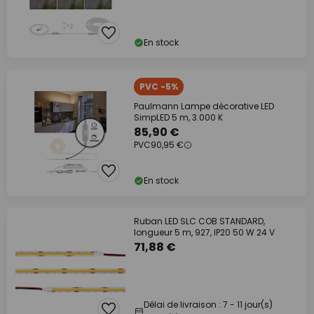
En stock
PVC -5%
Paulmann Lampe décorative LED
SimpLED 5 m, 3.000 K
85,90 €
PVC
90,95 €
En stock
Ruban LED SLC COB STANDARD,
longueur 5 m, 927, IP20 50 W 24 V
71,88 €
Délai de livraison : 7 - 11 jour(s)