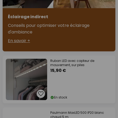
Éclairage indirect
Conseils pour optimiser votre éclairage
d'ambiance
En savoir +
Ruban LED avec capteur de
mouvement, sur piles
15,90 €
En stock
Paulmann MaxLED 500 IP20 blanc
chaud 5 m