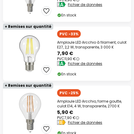
Fichier de données
En stock
+ Remises sur quantité
PVC -33%
Amploule LED Arcchio à filament, culot
E27, 2,2 W, transparente, 3 000 K
7,90 €
PVC
11,90 €
Fichier de données
En stock
+ Remises sur quantité
PVC -25%
Amploule LED Arcchio, forme goutte,
culot E14, 4 W, transparente, 2700 K
5,90 €
PVC
7,90 €
Fichier de données
En stock