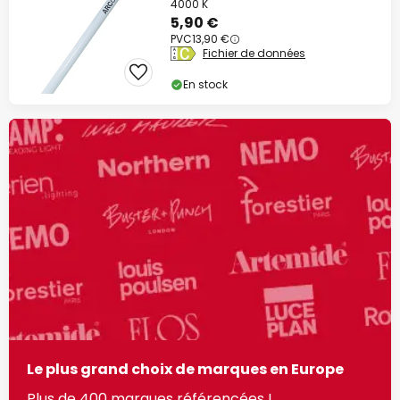
4000 K
5,90 €
PVC
13,90 €
Fichier de données
En stock
Le plus grand choix de marques en Europe
Plus de 400 marques référencées !