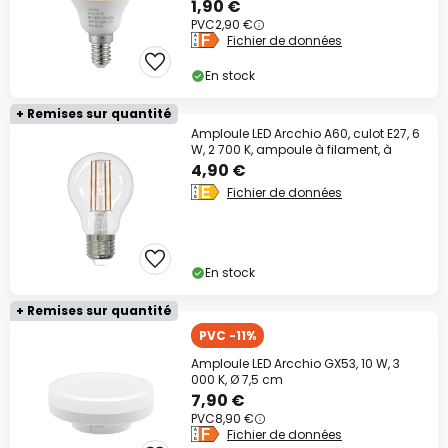
1,90 €
PVC
2,90 €
Fichier de données
En stock
+ Remises sur quantité
Amploule LED Arcchio A60, culot E27, 6
W, 2 700 K, ampoule à filament, à
4,90 €
Fichier de données
En stock
+ Remises sur quantité
PVC -11%
Amploule LED Arcchio GX53, 10 W, 3
000 K, Ø 7,5 cm
7,90 €
PVC
8,90 €
Fichier de données