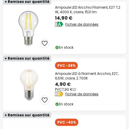
+ Remises sur quantité
Ampoule LED Arcchio Filament, E27 7,2
W, 4000 K, claire, 1521 lm
14,90 €
Fichier de données
En stock
+ Remises sur quantité
PVC -38%
Ampoule LED à filament Arcchio, E27,
6,5W, claire, 2.700K
4,90 €
PVC
7,90 €
Fichier de données
En stock
+ Remises sur quantité
PVC -40%