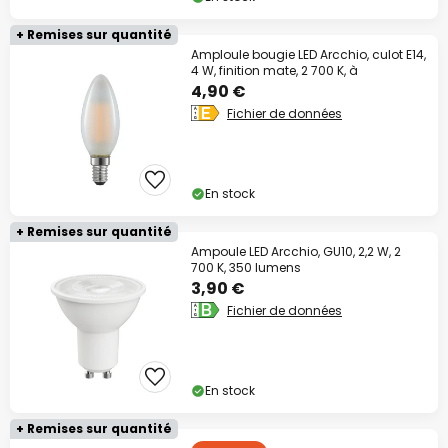
+ Remises sur quantité
Amploule bougie LED Arcchio, culot E14,
4 W, finition mate, 2 700 K, à
4,90 €
Fichier de données
En stock
+ Remises sur quantité
Ampoule LED Arcchio, GU10, 2,2 W, 2
700 K, 350 lumens
3,90 €
Fichier de données
En stock
+ Remises sur quantité