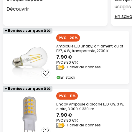
usages.
Découvrir
En savo
+ Remises sur quantité
PVC -20%
Amploule LED Lindby, à filament, culot
E27, 4 W, transparente, 2700 K
7,90 €
PVC
9,90 €
Fichier de données
En stock
+ Remises sur quantité
PVC -11%
Lindby Ampoule à broche LED, G9, 3 W,
claire, 3.000 K, 330 lm
7,90 €
PVC
8,90 €
Fichier de données