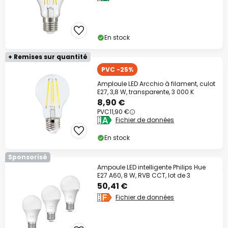
En stock
+ Remises sur quantité
PVC -25%
Amploule LED Arcchio à filament, culot
E27, 3,8 W, transparente, 3 000 K
8,90 €
PVC
11,90 €
Fichier de données
En stock
Sponsorisé
Ampoule LED intelligente Philips Hue
E27 A60, 8 W, RVB CCT, lot de 3
50,41 €
Fichier de données