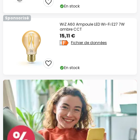
En stock
Sponsorisé
WiZ A60 Ampoule LED Wi-Fi E27 7W
ambre CCT
15,11 €
Fichier de données
En stock