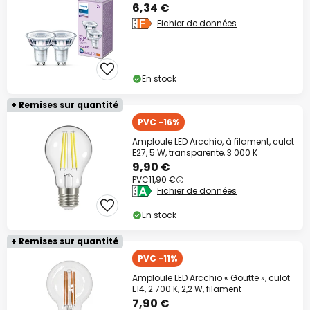
6,34 €
Fichier de données
En stock
+ Remises sur quantité
PVC -16%
Amploule LED Arcchio, à filament, culot
E27, 5 W, transparente, 3 000 K
9,90 €
PVC
11,90 €
Fichier de données
En stock
+ Remises sur quantité
PVC -11%
Amploule LED Arcchio « Goutte », culot
E14, 2 700 K, 2,2 W, filament
7,90 €