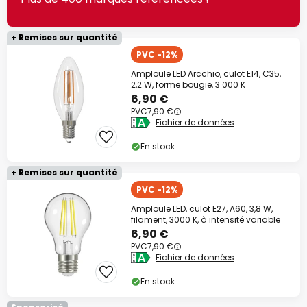
+ Remises sur quantité
PVC -12%
Amploule LED Arcchio, culot E14, C35,
2,2 W, forme bougie, 3 000 K
6,90 €
PVC
7,90 €
Fichier de données
En stock
+ Remises sur quantité
PVC -12%
Amploule LED, culot E27, A60, 3,8 W,
filament, 3000 K, à intensité variable
6,90 €
PVC
7,90 €
Fichier de données
En stock