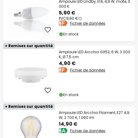
Ampoule LED Lindby, E14, 4,9 W, mate, 3
000 K
5,90 €
PVC
9,90 €
Fichier de données
En stock
+ Remises sur quantité
Amploule LED Arcchio GX53, 6 W, 3 000
K, Ø 7,5 cm
4,90 €
Fichier de données
En stock
+ Remises sur quantité
Ampoule LED Arcchio Filament, E27 4,9
W, 2 700 K, 1 060 lm
14,90 €
Fichier de données