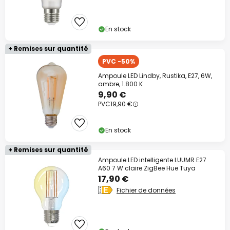
En stock
+ Remises sur quantité
PVC -50%
Ampoule LED Lindby, Rustika, E27, 6W,
ambre, 1.800 K
9,90 €
PVC
19,90 €
En stock
+ Remises sur quantité
Ampoule LED intelligente LUUMR E27
A60 7 W claire ZigBee Hue Tuya
17,90 €
Fichier de données