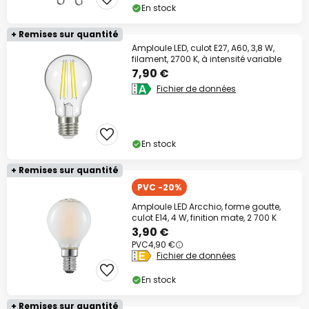
En stock
+ Remises sur quantité
Amploule LED, culot E27, A60, 3,8 W,
filament, 2700 K, à intensité variable
7,90 €
Fichier de données
En stock
+ Remises sur quantité
PVC -20%
Amploule LED Arcchio, forme goutte,
culot E14, 4 W, finition mate, 2 700 K
3,90 €
PVC
4,90 €
Fichier de données
En stock
+ Remises sur quantité