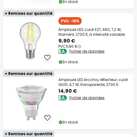
En stock
+ Remises sur quantité
PVC -16%
Amploule LED, culot E27, A60, 7,2 W,
filament, 2700 K, à intensité variable
9,90 €
PVC
11,90 €
Fichier de données
En stock
+ Remises sur quantité
Amploule LED Arcchio, réflecteur, culot
GU10, 4,7 W, transparente, 2700 K
14,90 €
Fichier de données
En stock
+ Remises sur quantité