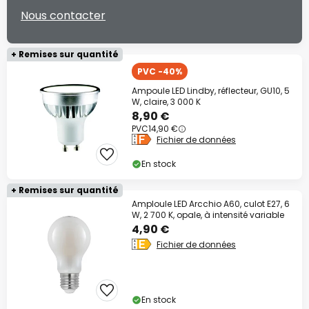
Nous contacter
+ Remises sur quantité
PVC -40%
Ampoule LED Lindby, réflecteur, GU10, 5
W, claire, 3 000 K
8,90 €
PVC
14,90 €
Fichier de données
En stock
+ Remises sur quantité
Amploule LED Arcchio A60, culot E27, 6
W, 2 700 K, opale, à intensité variable
4,90 €
Fichier de données
En stock