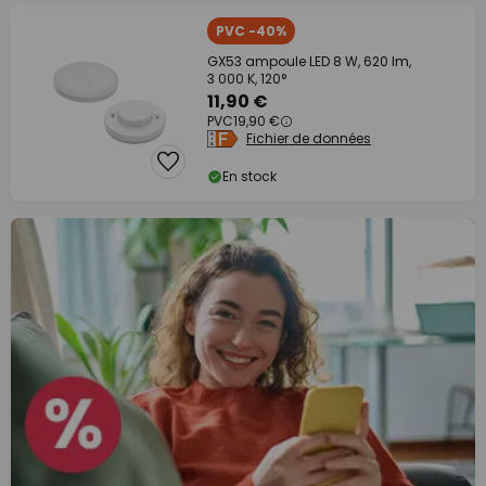
PVC -40%
GX53 ampoule LED 8 W, 620 lm,
3 000 K, 120°
11,90 €
PVC
19,90 €
Fichier de données
En stock