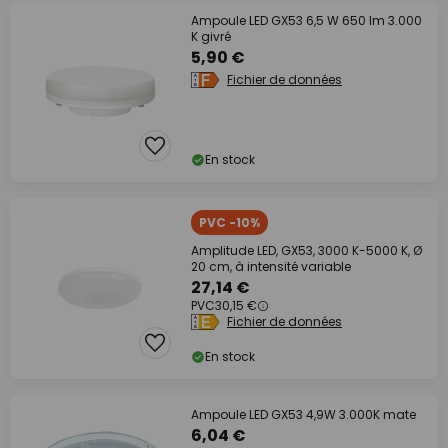
Ampoule LED GX53 6,5 W 650 lm 3.000
K givré
5,90 €
Fichier de données
En stock
PVC -10%
Amplitude LED, GX53, 3000 K-5000 K, Ø
20 cm, à intensité variable
27,14 €
PVC
30,15 €
Fichier de données
En stock
Ampoule LED GX53 4,9W 3.000K mate
6,04 €