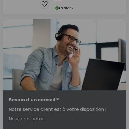
En stock
Besoin d'un conseil ?
Notre service client est à votre disposition !
Nous contacter