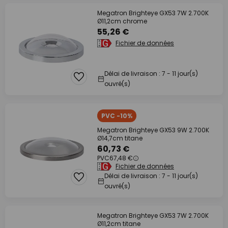
Megatron Brighteye GX53 7W 2.700K
Ø11,2cm chrome
55,26 €
Fichier de données
Délai de livraison : 7 - 11 jour(s)
ouvré(s)
PVC -10%
Megatron Brighteye GX53 9W 2.700K
Ø14,7cm titane
60,73 €
PVC
67,48 €
Fichier de données
Délai de livraison : 7 - 11 jour(s)
ouvré(s)
Megatron Brighteye GX53 7W 2.700K
Ø11,2cm titane