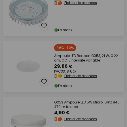
Fichier de données
En stock
PVC -10%
Ampoule LED Beacon GX53, 21 W, Ø 22
cm, CCT, intensité variable
29,86 €
PVC
33,18 €
Fichier de données
En stock
GX53 Ampoule LED 5W Micro-Lynx 840
470lm frosted
4,90 €
Fichier de données