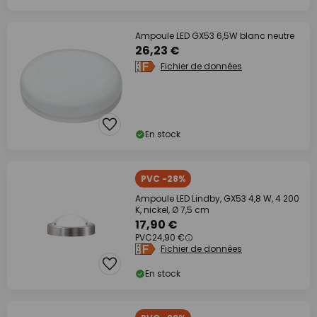
Ampoule LED GX53 6,5W blanc neutre
26,23 €
Fichier de données
En stock
PVC -28%
Ampoule LED Lindby, GX53 4,8 W, 4 200
K, nickel, Ø 7,5 cm
17,90 €
PVC
24,90 €
Fichier de données
En stock