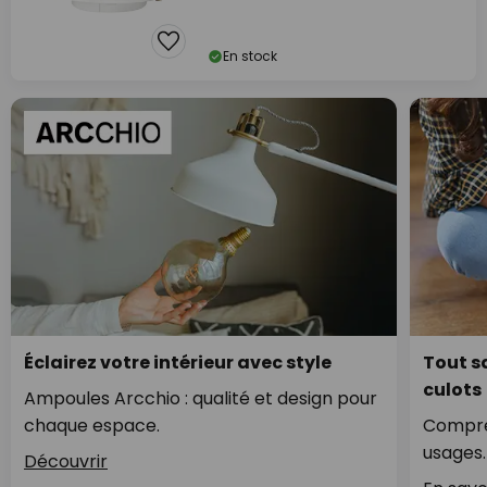
En stock
Éclairez votre intérieur avec style
Tout sa
culots
Ampoules Arcchio : qualité et design pour
chaque espace.
Compren
usages.
Découvrir