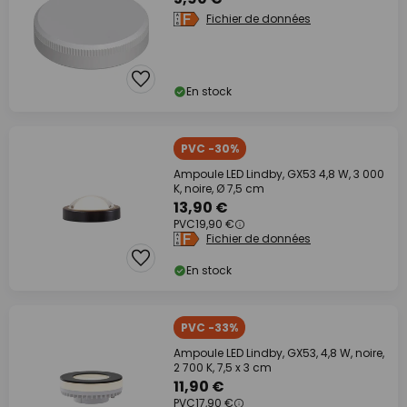
Fichier de données
En stock
PVC -30%
Ampoule LED Lindby, GX53 4,8 W, 3 000
K, noire, Ø 7,5 cm
13,90 €
PVC
19,90 €
Fichier de données
En stock
PVC -33%
Ampoule LED Lindby, GX53, 4,8 W, noire,
2 700 K, 7,5 x 3 cm
11,90 €
PVC
17,90 €