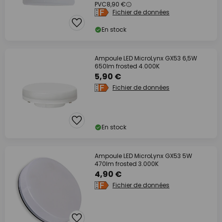
PVC
8,90 €
Fichier de données
En stock
Ampoule LED MicroLynx GX53 6,5W
650lm frosted 4.000K
5,90 €
Fichier de données
En stock
Ampoule LED MicroLynx GX53 5W
470lm frosted 3.000K
4,90 €
Fichier de données