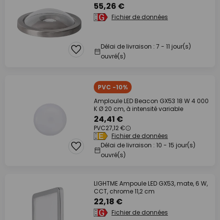
55,26 €
Fichier de données
Délai de livraison : 7 - 11 jour(s)
ouvré(s)
PVC -10%
Amploule LED Beacon GX53 18 W 4 000
K Ø 20 cm, à intensité variable
24,41 €
PVC
27,12 €
Fichier de données
Délai de livraison : 10 - 15 jour(s)
ouvré(s)
LIGHTME Ampoule LED GX53, mate, 6 W,
CCT, chrome 11,2 cm
22,18 €
Fichier de données