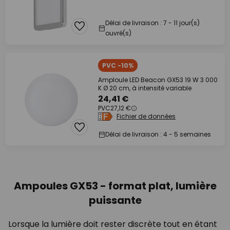
Délai de livraison : 7 - 11 jour(s)
ouvré(s)
PVC -10%
Amploule LED Beacon GX53 19 W 3 000
K Ø 20 cm, à intensité variable
24,41 €
PVC
27,12 €
Fichier de données
Délai de livraison : 4 - 5 semaines
Ampoules GX53 - format plat, lumière
puissante
Lorsque la lumière doit rester discrète tout en étant