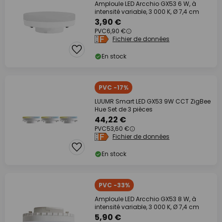
Amploule LED Arcchio GX53 6 W, à
intensité variable, 3 000 K, Ø 7,4 cm
3,90 €
PVC
6,90 €
Fichier de données
En stock
PVC -17%
LUUMR Smart LED GX53 9W CCT ZigBee
Hue Set de 3 pièces
44,22 €
PVC
53,60 €
Fichier de données
En stock
PVC -33%
Amploule LED Arcchio GX53 8 W, à
intensité variable, 3 000 K, Ø 7,4 cm
5,90 €