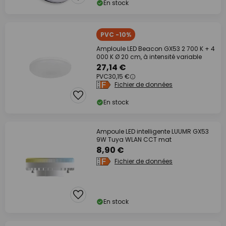
En stock
PVC -10%
Amploule LED Beacon GX53 2 700 K + 4
000 K Ø 20 cm, à intensité variable
27,14 €
PVC
30,15 €
Fichier de données
En stock
Ampoule LED intelligente LUUMR GX53
9W Tuya WLAN CCT mat
8,90 €
Fichier de données
En stock