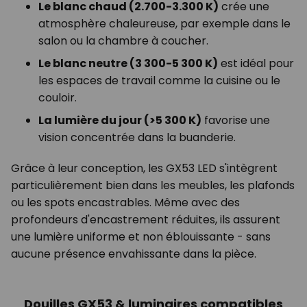
Le blanc chaud (2.700-3.300 K)
crée une
atmosphère chaleureuse, par exemple dans le
salon ou la chambre à coucher.
Le blanc neutre (3 300-5 300 K)
est idéal pour
les espaces de travail comme la cuisine ou le
couloir.
La lumière du jour (>5 300 K)
favorise une
vision concentrée dans la buanderie.
Grâce à leur conception, les GX53 LED s'intègrent
particulièrement bien dans les meubles, les plafonds
ou les spots encastrables. Même avec des
profondeurs d'encastrement réduites, ils assurent
une lumière uniforme et non éblouissante - sans
aucune présence envahissante dans la pièce.
Douilles GX53 & luminaires compatibles