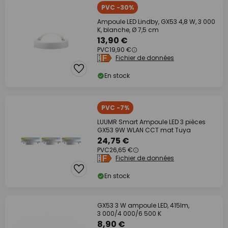
PVC -30%
Ampoule LED Lindby, GX53 4,8 W, 3 000
K, blanche, Ø 7,5 cm
13,90 €
PVC
19,90 €
Fichier de données
En stock
PVC -7%
LUUMR Smart Ampoule LED 3 pièces
GX53 9W WLAN CCT mat Tuya
24,75 €
PVC
26,65 €
Fichier de données
En stock
GX53 3 W ampoule LED, 415lm,
3 000/4 000/6 500 K
8,90 €