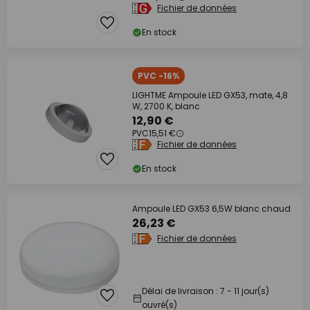
Fichier de données
En stock
PVC -16%
LIGHTME Ampoule LED GX53, mate, 4,8
W, 2700 K, blanc
12,90 €
PVC
15,51 €
Fichier de données
En stock
Ampoule LED GX53 6,5W blanc chaud
26,23 €
Fichier de données
Délai de livraison : 7 - 11 jour(s)
ouvré(s)