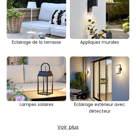
Éclairage de la terrasse
Appliques murales
Lampes solaires
Éclairage extérieur avec
détecteur
Voir plus