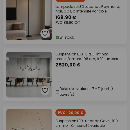
Lampadaire LED Lucande Raymond,
noir, CCT, à intensité variable
169,90 €
PVC
189,90 €
En stock
Suspension LED PURE E-Infinity
bronze/ambre, 198 cm, à 10 lampes
2 520,00 €
Délai de livraison : 7 - 11 jour(s)
ouvré(s)
PVC -20,00 €
Suspension LED Lucande Gavril, 100
cm, noir, à intensité variable