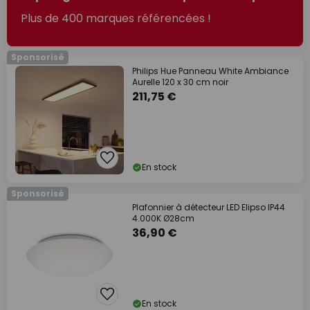
Plus de 400 marques référencées !
Sponsorisé
Philips Hue Panneau White Ambiance
Aurelle 120 x 30 cm noir
211,75 €
En stock
Sponsorisé
Plafonnier à détecteur LED Elipso IP44
4.000K Ø28cm
36,90 €
En stock