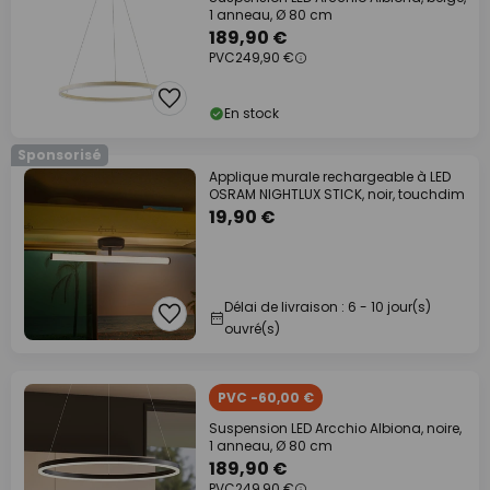
1 anneau, Ø 80 cm
189,90 €
PVC
249,90 €
En stock
Sponsorisé
Applique murale rechargeable à LED
OSRAM NIGHTLUX STICK, noir, touchdim
19,90 €
Délai de livraison : 6 - 10 jour(s)
ouvré(s)
PVC -60,00 €
Suspension LED Arcchio Albiona, noire,
1 anneau, Ø 80 cm
189,90 €
PVC
249,90 €