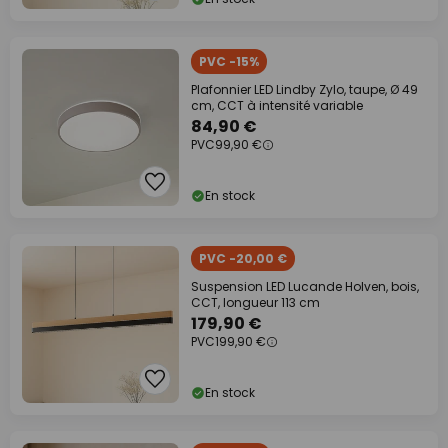
PVC -15%
Plafonnier LED Lindby Zylo, taupe, Ø 49
cm, CCT à intensité variable
84,90 €
PVC
99,90 €
En stock
PVC -20,00 €
Suspension LED Lucande Holven, bois,
CCT, longueur 113 cm
179,90 €
PVC
199,90 €
En stock