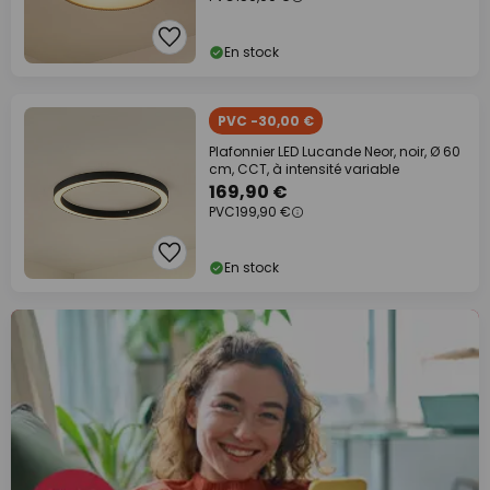
En stock
PVC -30,00 €
Plafonnier LED Lucande Neor, noir, Ø 60
cm, CCT, à intensité variable
169,90 €
PVC
199,90 €
En stock