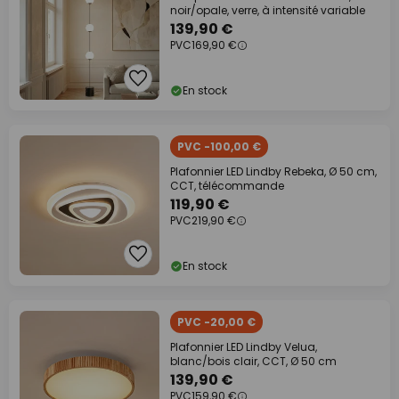
noir/opale, verre, à intensité variable
139,90 €
PVC
169,90 €
En stock
PVC -100,00 €
Plafonnier LED Lindby Rebeka, Ø 50 cm,
CCT, télécommande
119,90 €
PVC
219,90 €
En stock
PVC -20,00 €
Plafonnier LED Lindby Velua,
blanc/bois clair, CCT, Ø 50 cm
139,90 €
PVC
159,90 €