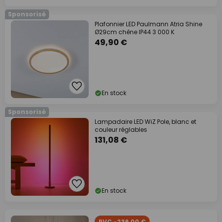
Sponsorisé
Plafonnier LED Paulmann Atria Shine
Ø29cm chêne IP44 3 000 K
49,90 €
En stock
Sponsorisé
Lampadaire LED WiZ Pole, blanc et
couleur réglables
131,08 €
En stock
PVC -239,00 €