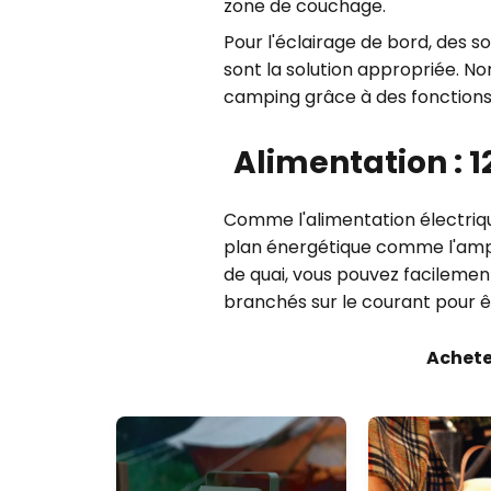
zone de couchage.
Pour l'éclairage de bord, des
sont la solution appropriée. No
camping grâce à des fonctions 
Alimentation : 1
Comme l'alimentation électrique
plan énergétique comme l'amp
de quai, vous pouvez facilemen
branchés sur le courant pour êt
Achete