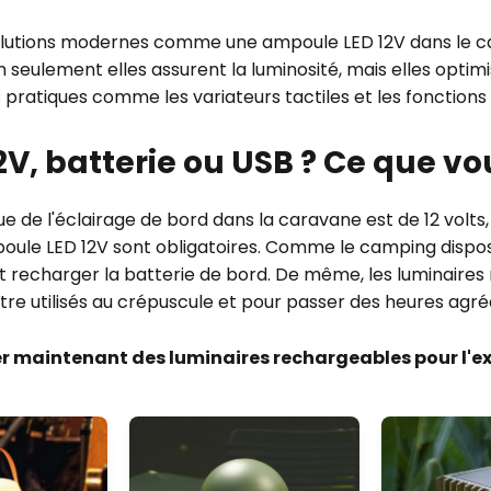
 solutions modernes comme une ampoule LED 12V dans le 
n seulement elles assurent la luminosité, mais elles opti
pratiques comme les variateurs tactiles et les fonction
2V, batterie ou USB ? Ce que vo
 de l'éclairage de bord dans la caravane est de 12 volts, 
oule LED 12V sont obligatoires. Comme le camping disp
t recharger la batterie de bord. De même, les luminaire
re utilisés au crépuscule et pour passer des heures agréa
r maintenant des luminaires rechargeables pour l'ex