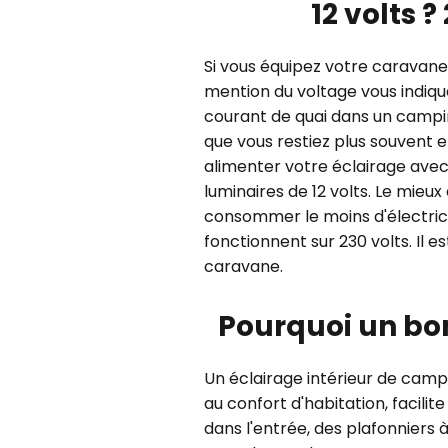
12 volts ?
Si vous équipez votre caravane 
mention du voltage vous indiqu
courant de quai dans un camping
que vous restiez plus souvent e
alimenter votre éclairage avec 
luminaires de 12 volts. Le mieu
consommer le moins d'électricit
fonctionnent sur 230 volts. Il e
caravane.
Pourquoi un bo
Un éclairage intérieur de camp
au confort d'habitation, facili
dans l'entrée, des plafonniers 