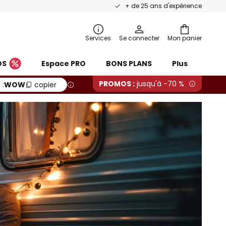
+ de 25 ans d'expérience
Services
Se connecter
Mon panier
OS
Espace PRO
BONS PLANS
Plus
PROMOS :
jusqu'à -70 %
 :
WOW
copier