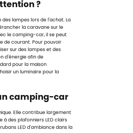
attention ?
 des lampes lors de l'achat. La
Brancher la caravane sur le
ec le camping-car, il se peut
se de courant. Pour pouvoir
miser sur des lampes et des
n d'énergie afin de
andard pour la maison
hoisir un luminaire pour la
 un camping-car
nique. Elle contribue largement
e à des plafonniers LED clairs
es rubans LED d'ambiance dans la