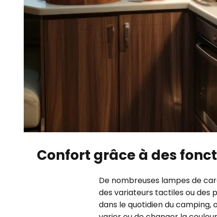
Confort grâce à des fonct
De nombreuses lampes de carava
des variateurs tactiles ou des 
dans le quotidien du camping, 
varier ou de changer la couleur