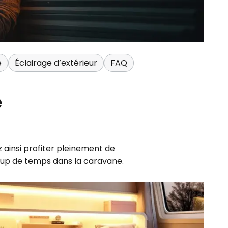
e
Éclairage d’extérieur
FAQ
e
 ainsi profiter pleinement de
oup de temps dans la caravane.