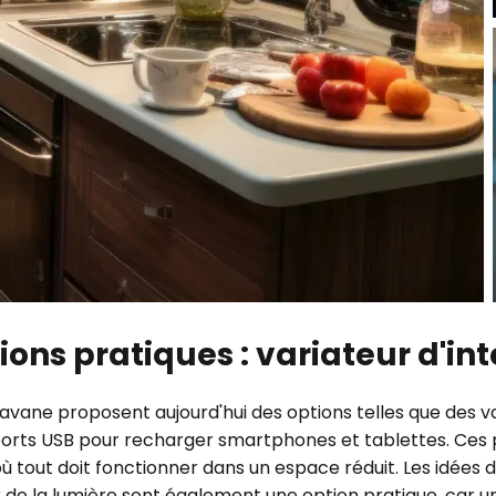
ions pratiques : variateur d'int
ne proposent aujourd'hui des options telles que des vari
ports USB pour recharger smartphones et tablettes. Ces pe
où tout doit fonctionner dans un espace réduit. Les idées
 de la lumière sont également une option pratique, car un