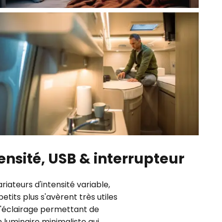
ensité, USB & interrupteur
ateurs d'intensité variable,
tits plus s'avèrent très utiles
 d'éclairage permettant de
 luminaire minimaliste qui