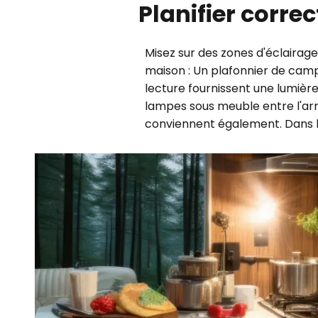
Planifier corre
Misez sur des zones d'éclairag
maison : Un plafonnier de camp
lecture fournissent une lumière c
lampes sous meuble entre l'arm
conviennent également. Dans la s