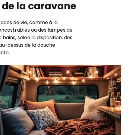
r de la caravane
paces de vie, comme à la
 encastrables ou des lampes de
 bains, selon la disposition, des
s au-dessus de la douche
ante.