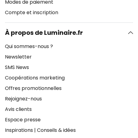
Modes de paiement
Compte et inscription
À propos de Luminaire.fr
Qui sommes-nous ?
Newsletter
SMS News
Coopérations marketing
Offres promotionnelles
Rejoignez-nous
Avis clients
Espace presse
Inspirations
|
Conseils & idées