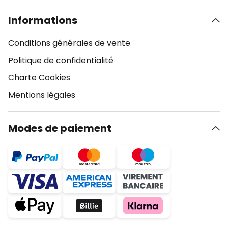
Informations
Conditions générales de vente
Politique de confidentialité
Charte Cookies
Mentions légales
Modes de paiement