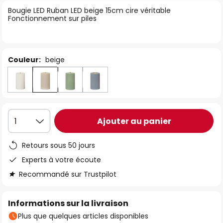
of
Bougie LED Ruban LED beige 15cm cire véritable
Fonctionnement sur piles
the
images
gallery
Couleur:
beige
Ajouter au panier
1
Retours sous 50 jours
Experts à votre écoute
Recommandé sur Trustpilot
Informations sur la livraison
Plus que quelques articles disponibles