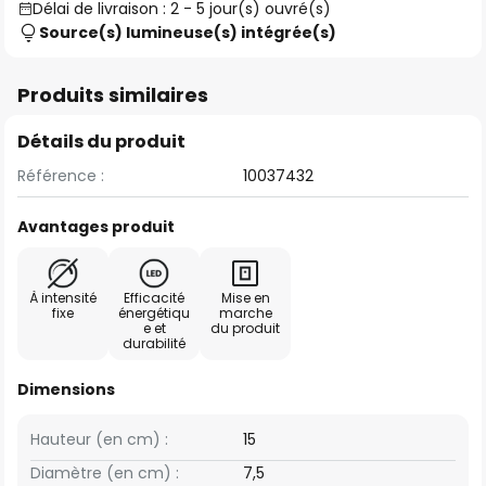
Délai de livraison : 2 - 5 jour(s) ouvré(s)
Source(s) lumineuse(s) intégrée(s)
Produits similaires
Détails du produit
Référence :
10037432
Avantages produit
À intensité
Efficacité
Mise en
fixe
énergétiqu
marche
e et
du produit
durabilité
Dimensions
Hauteur (en cm) :
15
Diamètre (en cm) :
7,5