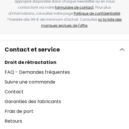
approprié disponible dans chaque newsletter ou en nous
contactant via notre
formulaire de contact
. Pour plus
d'informations, consultez notre page
Politique de confidentialité
.
*Valable dès 99 € de minimum d'achat. Consultez
ici la liste des
marques exclues de l'offre.
Contact et service
Droit de rétractation
FAQ - Demandes fréquentes
Suivre une commande
Contact
Garanties des fabricants
Frais de port
Retours