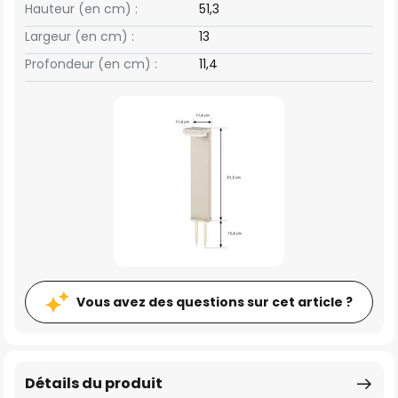
Hauteur (en cm) :
51,3
Largeur (en cm) :
13
Profondeur (en cm) :
11,4
Vous avez des questions sur cet article ?
Détails du produit