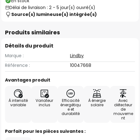
En stock
Délai de livraison : 2 - 5 jour(s) ouvré(s)
Source(s) lumineuse(s) intégrée(s)
Produits similaires
Détails du produit
Marque :
Lindby
Référence :
10047668
Avantages produit
À intensité
Variateur
Efficacité
À énergie
Avec
variable
inclus
énergétiqu
solaire
détecteur
e et
de
durabilité
mouveme
nt
Parfait pour les pièces suivantes :