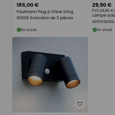
185,00 €
29,90 €
PVC
49,90 €
Paulmann Plug & Shine Sting
Lampe solai
3000K Extension de 3 pièces
anthracite, 
IP65
En stock
En stock