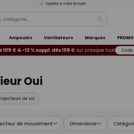
Experts à votre écoute
Rechercher
Ampoules
Ventilateurs
Marques
PROMO
s 109 € & -13 % suppl. dès 159 €
sur presque tout
Code 
ieur Oui
rojecteurs de sol
ecteur de mouvement
Dimensions
Catégor