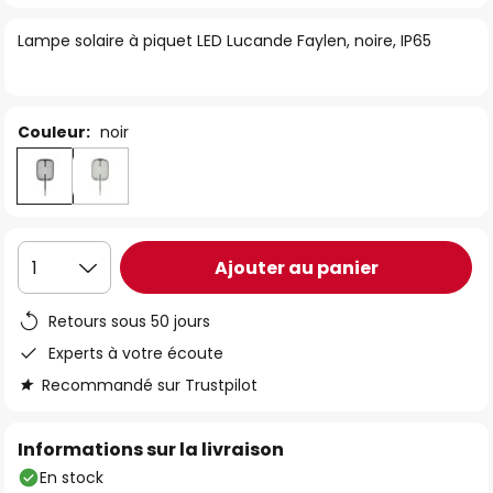
of
Lampe solaire à piquet LED Lucande Faylen, noire, IP65
the
images
gallery
Couleur:
noir
Ajouter au panier
1
Retours sous 50 jours
Experts à votre écoute
Recommandé sur Trustpilot
Informations sur la livraison
En stock