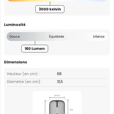
3000 kelvin
Luminosité
Douce
Équilibrée
Intense
160 Lumen
Dimensions
Hauteur (en cm) :
68
Diamètre (en cm) :
31,5