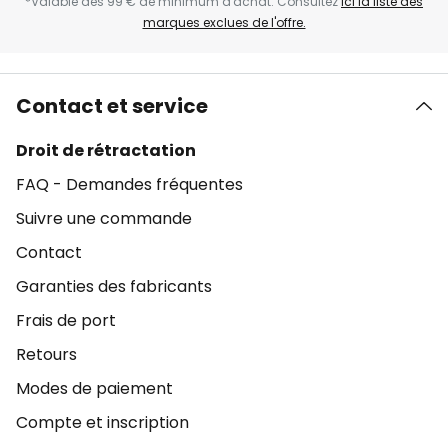
*Valable dès 99 € de minimum d'achat. Consultez
ici la liste des
marques exclues de l'offre.
Contact et service
Droit de rétractation
FAQ - Demandes fréquentes
Suivre une commande
Contact
Garanties des fabricants
Frais de port
Retours
Modes de paiement
Compte et inscription