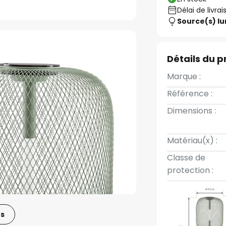
Délai de livrai
Source(s) l
Détails du p
Marque :
Référence :
Dimensions :
Matériau(x) :
Classe de
protection :
os