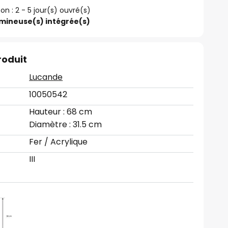
son : 2 - 5 jour(s) ouvré(s)
umineuse(s) intégrée(s)
roduit
Lucande
10050542
Hauteur : 68 cm
Diamètre : 31.5 cm
Fer / Acrylique
III