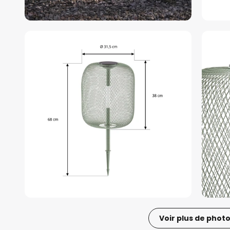
Voir plus de phot