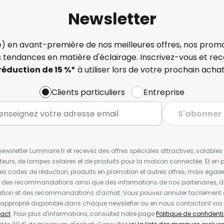
Newsletter
) en avant-première de nos meilleures offres, nos promo
s tendances en matière d'éclairage. Inscrivez-vous et re
réduction de 15 %*
à utiliser lors de votre prochain achat
Clients particuliers
Entreprise
S'abonner
wsletter Luminaire.fr et recevez des offres spéciales attractives, valabl
ateurs, de lampes solaires et de produits pour la maison connectée. Et en pl
les codes de réduction, produits en promotion et autres offres, mais égal
t des recommandations ainsi que des informations de nos partenaires, d
ion et des recommandations d'achat. Vous pouvez annuler facilement 
en approprié disponible dans chaque newsletter ou en nous contactant via
act
. Pour plus d'informations, consultez notre page
Politique de confidenti