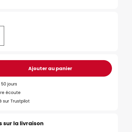
Ajouter au panier
 50 jours
tre écoute
ur Trustpilot
 sur la livraison