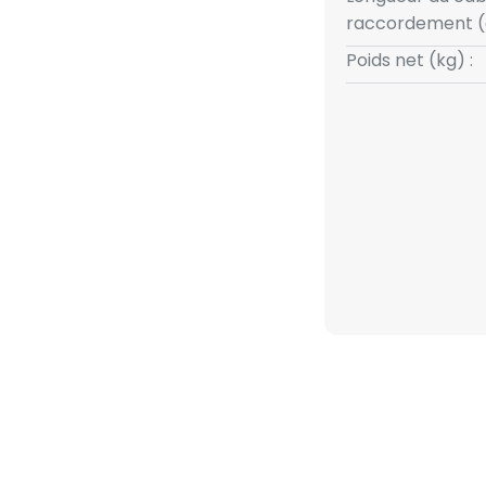
.
raccordement (
Poids net (kg) :