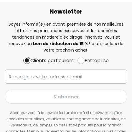
Newsletter
Soyez informé(e) en avant-première de nos meilleures
offres, nos promotions exclusives et les dernières
tendances en matière d'éclairage. Inscrivez-vous et
recevez un
bon de réduction de 15 %*
à utiliser lors de
votre prochain achat.
Clients particuliers
Entreprise
S'abonner
Abonnez-vous à la newsletter Luminaire.fr et recevez des offres
spéciales attractives, valables sur notre gamme de luminaires, de
ventilateurs, de lampes solaires et de produits pour la maison
connectée. Et en plus, recevez toutes les informations sur les codes