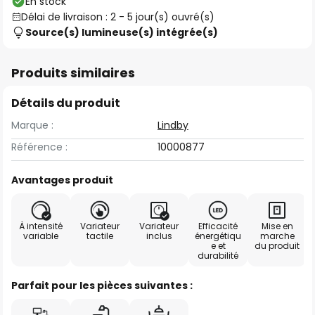
En stock
Délai de livraison : 2 - 5 jour(s) ouvré(s)
Source(s) lumineuse(s) intégrée(s)
Produits similaires
Détails du produit
Marque :
Lindby
Référence :
10000877
Avantages produit
À intensité
Variateur
Variateur
Efficacité
Mise en
variable
tactile
inclus
énergétiqu
marche
e et
du produit
durabilité
Parfait pour les pièces suivantes :