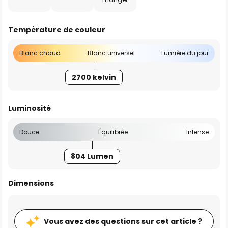
Température de couleur
Blanc chaud
Blanc universel
Lumière du jour
2700 kelvin
Luminosité
Douce
Équilibrée
Intense
804 Lumen
Dimensions
Vous avez des questions sur cet article ?