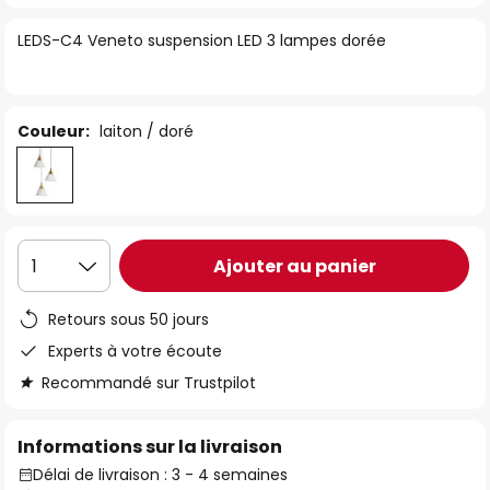
of
LEDS-C4 Veneto suspension LED 3 lampes dorée
the
images
gallery
Couleur:
laiton / doré
Ajouter au panier
1
Retours sous 50 jours
Experts à votre écoute
Recommandé sur Trustpilot
Informations sur la livraison
Délai de livraison : 3 - 4 semaines