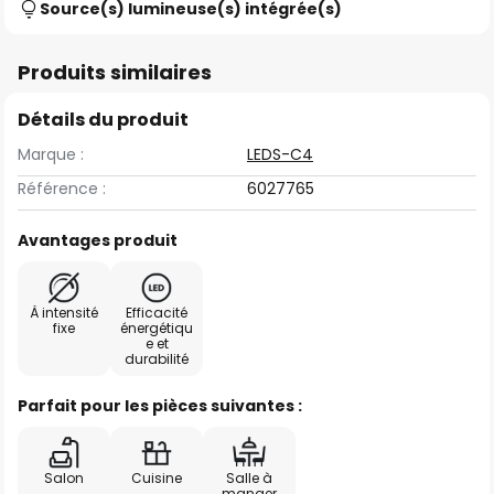
Source(s) lumineuse(s) intégrée(s)
Produits similaires
Détails du produit
Marque :
LEDS-C4
Référence :
6027765
Avantages produit
À intensité
Efficacité
fixe
énergétiqu
e et
durabilité
Parfait pour les pièces suivantes :
Salon
Cuisine
Salle à
manger