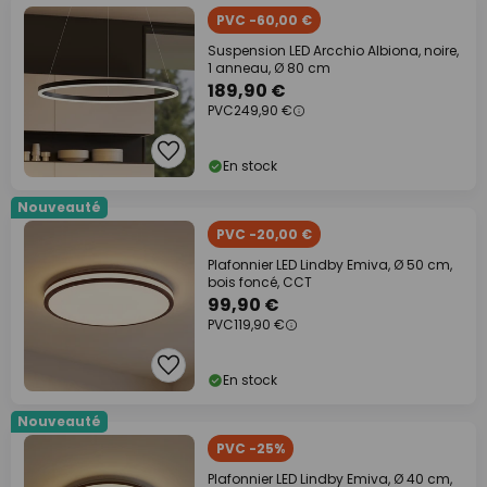
PVC -60,00 €
Suspension LED Arcchio Albiona, noire,
1 anneau, Ø 80 cm
189,90 €
PVC
249,90 €
En stock
Nouveauté
PVC -20,00 €
Plafonnier LED Lindby Emiva, Ø 50 cm,
bois foncé, CCT
99,90 €
PVC
119,90 €
En stock
Nouveauté
PVC -25%
Plafonnier LED Lindby Emiva, Ø 40 cm,