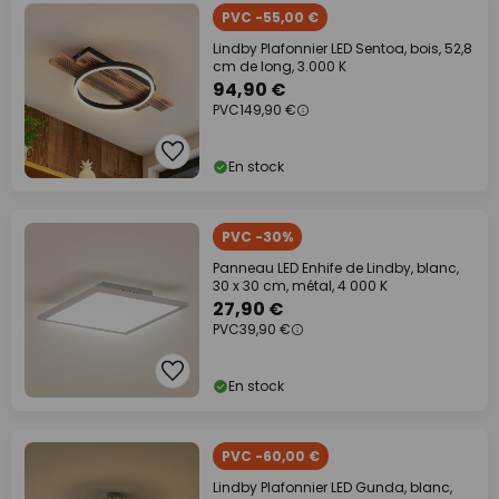
PVC -55,00 €
Lindby Plafonnier LED Sentoa, bois, 52,8
cm de long, 3.000 K
94,90 €
PVC
149,90 €
En stock
PVC -30%
Panneau LED Enhife de Lindby, blanc,
30 x 30 cm, métal, 4 000 K
27,90 €
PVC
39,90 €
En stock
PVC -60,00 €
Lindby Plafonnier LED Gunda, blanc,