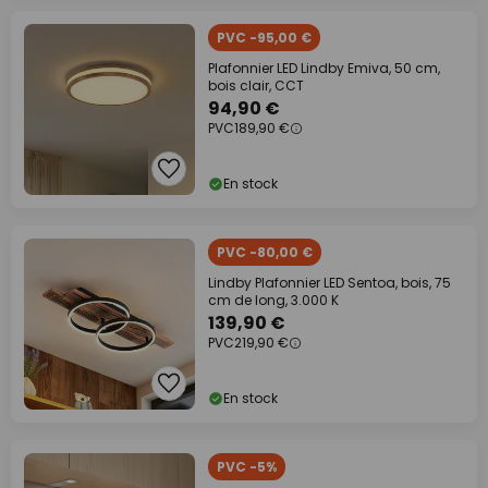
PVC -95,00 €
Plafonnier LED Lindby Emiva, 50 cm,
bois clair, CCT
94,90 €
PVC
189,90 €
En stock
PVC -80,00 €
Lindby Plafonnier LED Sentoa, bois, 75
cm de long, 3.000 K
139,90 €
PVC
219,90 €
En stock
PVC -5%