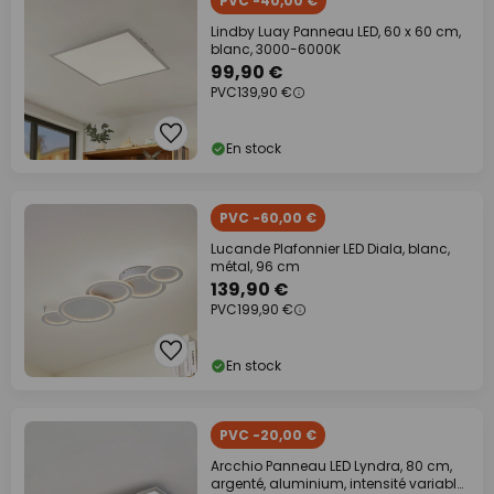
PVC -40,00 €
Lindby Luay Panneau LED, 60 x 60 cm,
blanc, 3000-6000K
99,90 €
PVC
139,90 €
En stock
PVC -60,00 €
Lucande Plafonnier LED Diala, blanc,
métal, 96 cm
139,90 €
PVC
199,90 €
En stock
PVC -20,00 €
Arcchio Panneau LED Lyndra, 80 cm,
argenté, aluminium, intensité variable,