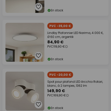
En stock
PVC -35,00 €
Lindby Plafonnier LED Narima, 4.000 K,
Ø 60 cm, argenté
84,90 €
PVC
119,90 €
En stock
PVC -20,00 €
Spot pour plafond LED Arcchio Rotari,
blanc, à 2 lampes, 1362 lm
149,90 €
PVC
169,90 €
En stock