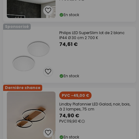
En stock
Sponsorisé
Philips LED SuperSlim lot de 2 blanc
IP44 Ø 30 cm 2 700 K
74,61 €
En stock
Dernière chance
PVC -45,00 €
Lindby Plafonnier LED Galad, noir, bois,
à 2 lampes, 75 cm
74,90 €
PVC
119,90 €
En stock