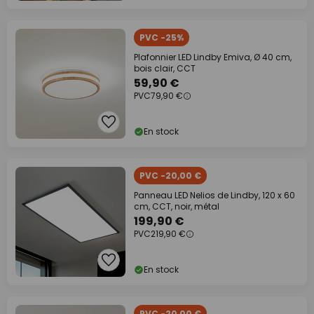
PVC -25%
Plafonnier LED Lindby Emiva, Ø 40 cm,
bois clair, CCT
59,90 €
PVC
79,90 €
En stock
PVC -20,00 €
Panneau LED Nelios de Lindby, 120 x 60
cm, CCT, noir, métal
199,90 €
PVC
219,90 €
En stock
PVC -20,00 €