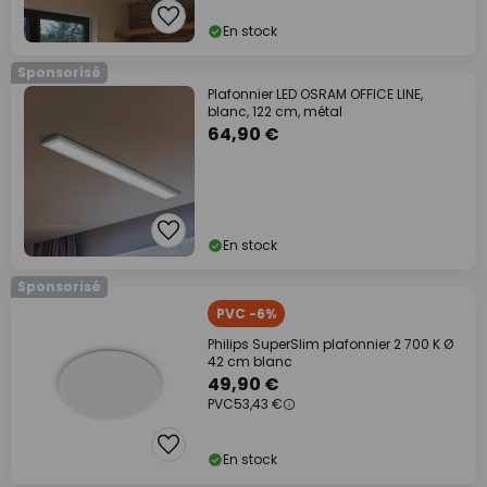
En stock
Sponsorisé
Plafonnier LED OSRAM OFFICE LINE,
blanc, 122 cm, métal
64,90 €
En stock
Sponsorisé
PVC -6%
Philips SuperSlim plafonnier 2 700 K Ø
42 cm blanc
49,90 €
PVC
53,43 €
En stock