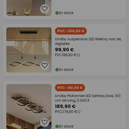
En stock
PVC -100,00 €
Lindby suspension LED Welina, noir, fer,
réglable
99,90 €
PVC
199,90 €
En stock
PVC -90,00 €
Lindby Plafonnier LED Sentoa, bois, 100
cm de long, 3.000 K
189,90 €
PVC
279,90 €
En stock