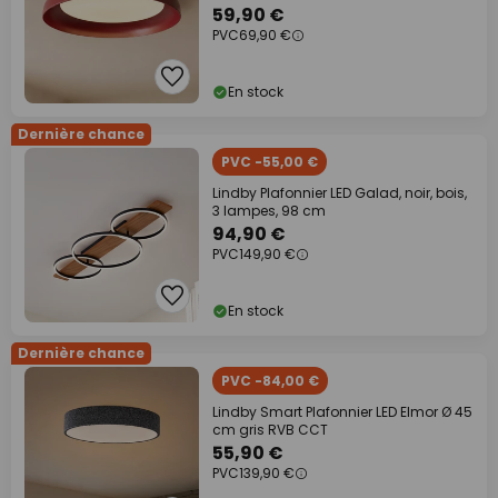
59,90 €
PVC
69,90 €
En stock
Dernière chance
PVC -55,00 €
Lindby Plafonnier LED Galad, noir, bois,
3 lampes, 98 cm
94,90 €
PVC
149,90 €
En stock
Dernière chance
PVC -84,00 €
Lindby Smart Plafonnier LED Elmor Ø 45
cm gris RVB CCT
55,90 €
PVC
139,90 €