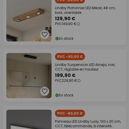
Lindby Plafonnier LED Mikari, 48 cm,
bois, orientable
129,90 €
PVC
149,90 €
En stock
PVC -30,00 €
Lindby Suspension LED Arneja, noir,
CCT, réglable en hauteur
199,90 €
PVC
229,90 €
En stock
PVC -60,00 €
Panneau LED Lindby Luay, 120 x 30 cm,
CCT, télécommande, à intensité