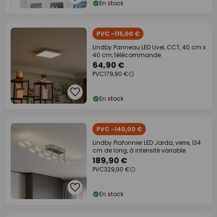
En stock
PVC -115,00 €
Lindby Panneau LED Livel, CCT, 40 cm x
40 cm, télécommande
64,90 €
PVC
179,90 €
En stock
PVC -140,00 €
Lindby Plafonnier LED Jarda, verre, 134
cm de long, à intensité variable
189,90 €
PVC
329,90 €
En stock