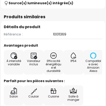
Source(s) lumineuse(s) intégrée(s)
Produits similaires
Détails du produit
Référence :
10011369
Avantages produit
À intensité
Variateur
Efficacité
IP54
Compatibl
variable
inclus
énergétiqu
e avec
e et
Amazon
durabilité
Alexa
Parfait pour les pièces suivantes :
Salon
Couloir
Cuisine
Salle à
manger