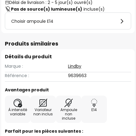
Délai de livraison : 2 - 5 jour(s) ouvré(s)
Pas de source(s) lumineuse(s)
incluse(s)
Choisir ampoule E14
Produits similaires
Détails du produit
Marque :
Lindby
Référence :
9639663
Avantages produit
À intensité
Variateur
Ampoule
E14
variable
non inclus
non
incluse
Parfait pour les pièces suivantes :