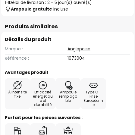
Délai de livraison : 2 - 5 jour(s) ouvré(s)
Ampoule gratuite
incluse
Produits similaires
Détails du produit
Marque :
Anglepoise
Référence :
1073004
Avantages produit
À intensité
Efficacité
Ampoule
Type C -
fixe
énergétiqu
remplaça
Prise
e et
ble
Européenn
durabilité
e
Parfait pour les pièces suivantes :