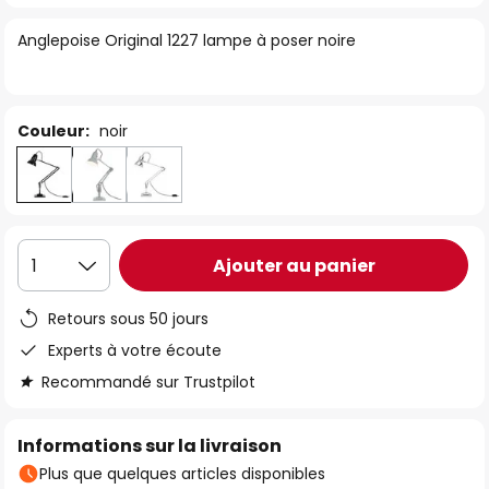
of
Anglepoise Original 1227 lampe à poser noire
the
images
gallery
Couleur:
noir
Ajouter au panier
1
Retours sous 50 jours
Experts à votre écoute
Recommandé sur Trustpilot
Informations sur la livraison
Plus que quelques articles disponibles