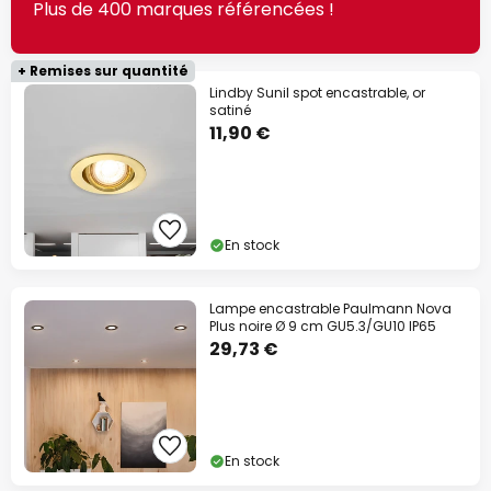
Plus de 400 marques référencées !
+ Remises sur quantité
Lindby Sunil spot encastrable, or
satiné
11,90 €
En stock
Lampe encastrable Paulmann Nova
Plus noire Ø 9 cm GU5.3/GU10 IP65
29,73 €
En stock