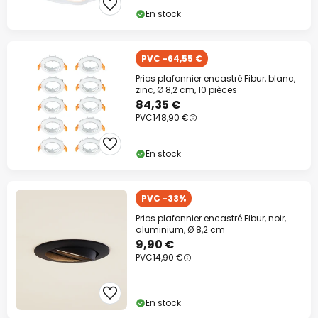
En stock
PVC -64,55 €
Prios plafonnier encastré Fibur, blanc,
zinc, Ø 8,2 cm, 10 pièces
84,35 €
PVC
148,90 €
En stock
PVC -33%
Prios plafonnier encastré Fibur, noir,
aluminium, Ø 8,2 cm
9,90 €
PVC
14,90 €
En stock