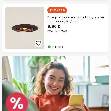
PVC -33%
Prios plafonnier encastré Fibur, bronze,
aluminium, Ø 8,2 cm
9,90 €
PVC
14,90 €
En stock