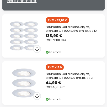
Nous contacter
PVC -33,10 €
Paulmann Calla blanc, on/off,
orientable, 4 000 K, Ø 9 cm, lot de 10
138,90 €
PVC
172,00 €
En stock
PVC -19%
Paulmann Calla blanc, on/off,
orientable, 4 000 K, 9 cm, lot de 3
44,90 €
PVC
55,95 €
En stock