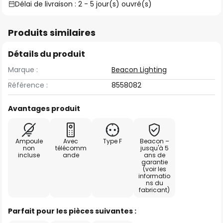
Délai de livraison : 2 - 5 jour(s) ouvré(s)
Produits similaires
Détails du produit
Marque :
Beacon Lighting
Référence :
8558082
Avantages produit
Ampoule
Avec
Type F
Beacon –
non
télécomm
jusqu'à 5
incluse
ande
ans de
garantie
(voir les
informatio
ns du
fabricant)
Parfait pour les pièces suivantes :