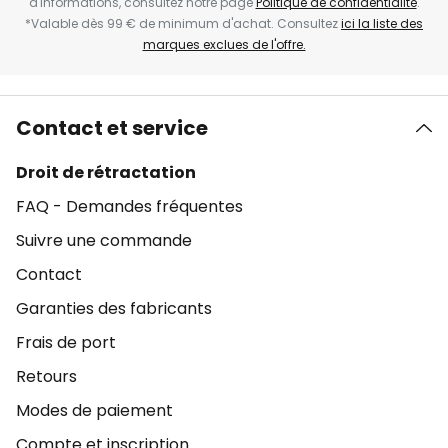
d'informations, consultez notre page
Politique de confidentialité
.
*Valable dès 99 € de minimum d'achat. Consultez
ici la liste des
marques exclues de l'offre.
Contact et service
Droit de rétractation
FAQ - Demandes fréquentes
Suivre une commande
Contact
Garanties des fabricants
Frais de port
Retours
Modes de paiement
Compte et inscription