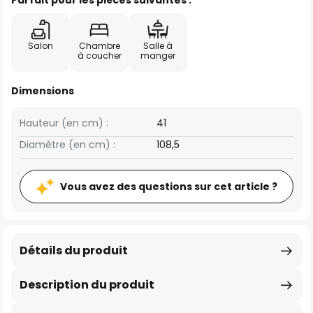
Parfait pour les pièces suivantes :
Salon
Chambre
Salle à
à coucher
manger
Dimensions
Hauteur (en cm) :
41
Diamètre (en cm) :
108,5
Vous avez des questions sur cet article ?
Détails du produit
Description du produit