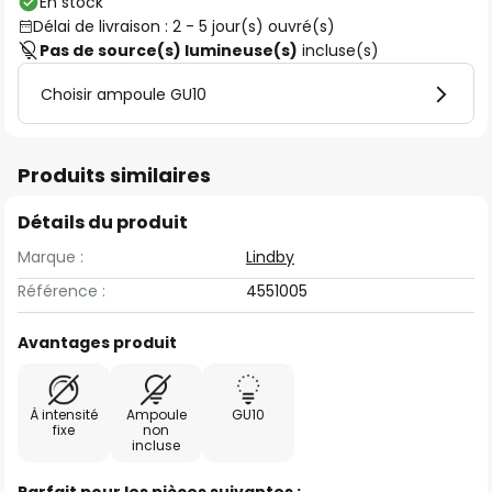
En stock
Délai de livraison : 2 - 5 jour(s) ouvré(s)
Pas de source(s) lumineuse(s)
incluse(s)
Choisir ampoule GU10
Produits similaires
Détails du produit
Marque :
Lindby
Référence :
4551005
Avantages produit
À intensité
Ampoule
GU10
fixe
non
incluse