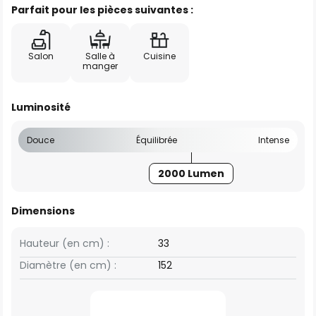
Parfait pour les pièces suivantes :
Salon
Salle à
Cuisine
manger
Luminosité
Douce
Équilibrée
Intense
2000 Lumen
Dimensions
Hauteur (en cm) :
33
Diamètre (en cm) :
152