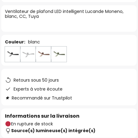
of
Ventilateur de plafond LED intelligent Lucande Moneno,
the
blanc, CC, Tuya
images
gallery
Couleur:
blanc
Retours sous 50 jours
Experts à votre écoute
Recommandé sur Trustpilot
Informations sur la livraison
En rupture de stock
Source(s) lumineuse(s) intégrée(s)