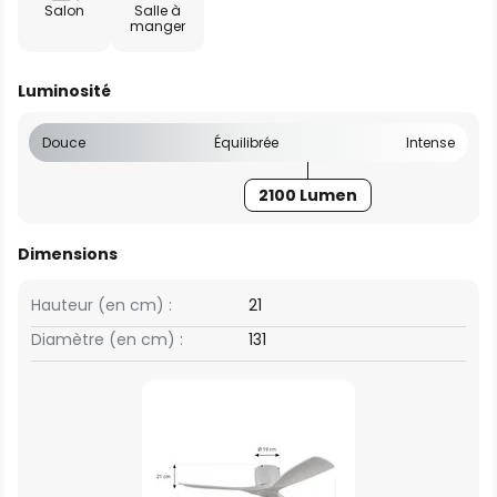
Salon
Salle à
manger
Luminosité
Douce
Équilibrée
Intense
2100 Lumen
Dimensions
Hauteur (en cm) :
21
Diamètre (en cm) :
131