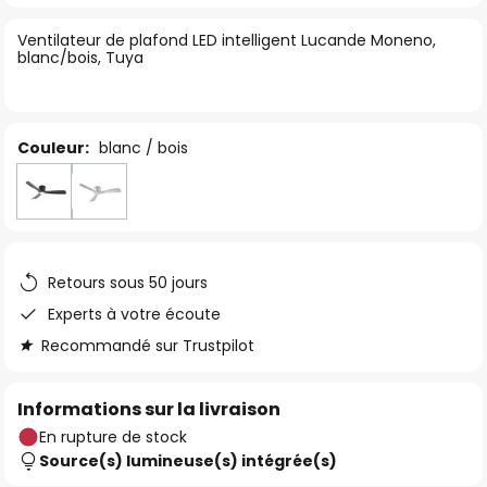
of
Ventilateur de plafond LED intelligent Lucande Moneno,
the
blanc/bois, Tuya
images
gallery
Couleur:
blanc / bois
Retours sous 50 jours
Experts à votre écoute
Recommandé sur Trustpilot
Informations sur la livraison
En rupture de stock
Source(s) lumineuse(s) intégrée(s)