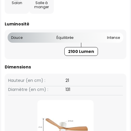
Salon
Salle à
manger
Luminosité
Douce
Équilibrée
Intense
2100 Lumen
Dimensions
Hauteur (en cm) :
21
Diamètre (en cm) :
131