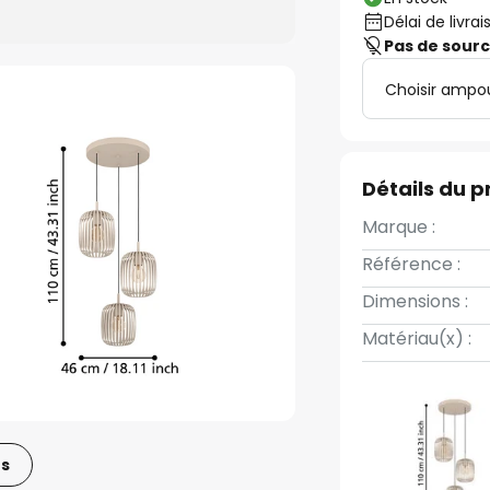
Délai de livrai
Pas de sour
Choisir ampo
Détails du p
Marque :
Référence :
Dimensions :
Matériau(x) :
os