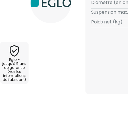
Diamètre (en cm
Suspension max.
Poids net (kg) :
Eglo –
jusqu'à 5 ans
de garantie
(voir les
informations
du fabricant)