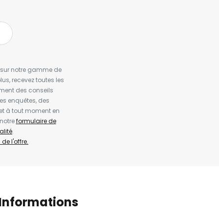
es sur notre gamme de
us, recevez toutes les
ement des conseils
es enquêtes, des
et à tout moment en
 notre
formulaire de
alité
.
de l'offre.
Informations