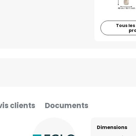
Tous les
pr
is clients
Documents
Dimensions