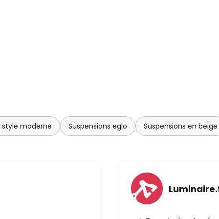
n style moderne
Suspensions eglo
Suspensions en beige
Luminaire.