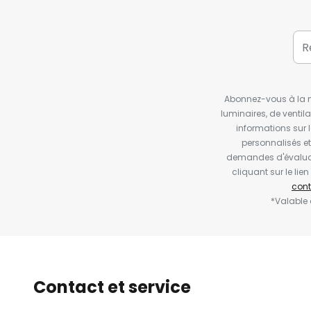
Abonnez-vous à la ne
luminaires, de ventil
informations sur 
personnalisés e
demandes d'évaluat
cliquant sur le li
cont
*Valable
Contact et service