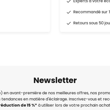
Experts à votre éc
Recommandé sur Tr
Retours sous 50 jou
Newsletter
) en avant-première de nos meilleures offres, nos promo
s tendances en matière d'éclairage. Inscrivez-vous et re
réduction de 15 %*
à utiliser lors de votre prochain achat