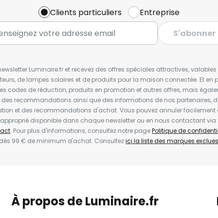
Clients particuliers
Entreprise
S'abonner
wsletter Luminaire.fr et recevez des offres spéciales attractives, valabl
ateurs, de lampes solaires et de produits pour la maison connectée. Et en pl
les codes de réduction, produits en promotion et autres offres, mais égal
t des recommandations ainsi que des informations de nos partenaires, d
ion et des recommandations d'achat. Vous pouvez annuler facilement 
en approprié disponible dans chaque newsletter ou en nous contactant via
act
. Pour plus d'informations, consultez notre page
Politique de confidenti
 dès 99 € de minimum d'achat. Consultez
ici la liste des marques exclues 
À propos de Luminaire.fr