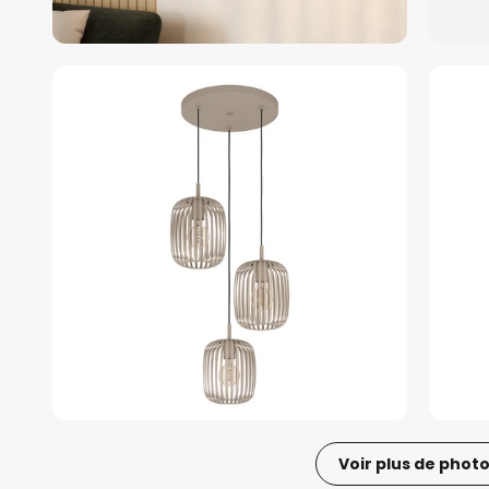
Voir plus de phot