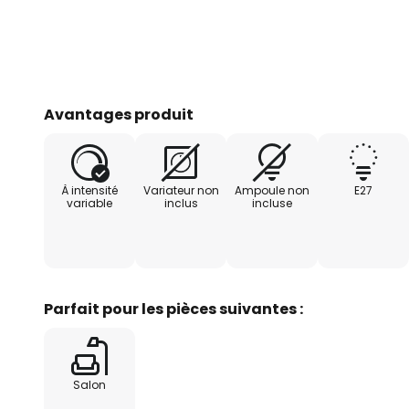
Avantages produit
À intensité
Variateur non
Ampoule non
E27
variable
inclus
incluse
Parfait pour les pièces suivantes :
Salon