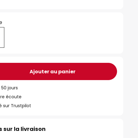
e
Ajouter au panier
 50 jours
tre écoute
ur Trustpilot
 sur la livraison