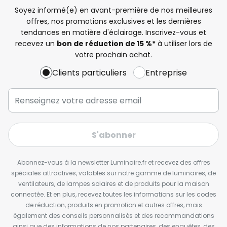
Soyez informé(e) en avant-première de nos meilleures
offres, nos promotions exclusives et les dernières
tendances en matière d'éclairage. Inscrivez-vous et
recevez un
bon de réduction de 15 %*
à utiliser lors de
votre prochain achat.
Clients particuliers
Entreprise
S'abonner
Abonnez-vous à la newsletter Luminaire.fr et recevez des offres
spéciales attractives, valables sur notre gamme de luminaires, de
ventilateurs, de lampes solaires et de produits pour la maison
connectée. Et en plus, recevez toutes les informations sur les codes
de réduction, produits en promotion et autres offres, mais
également des conseils personnalisés et des recommandations
ainsi que des informations de nos partenaires, des enquêtes, des