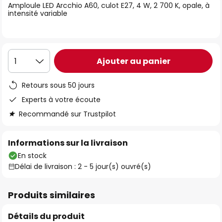
Amploule LED Arcchio A60, culot E27, 4 W, 2 700 K, opale, à
the
intensité variable
images
gallery
Ajouter au panier
1
Retours sous 50 jours
Experts à votre écoute
Recommandé sur Trustpilot
Informations sur la livraison
En stock
Délai de livraison : 2 - 5 jour(s) ouvré(s)
Produits similaires
Détails du produit