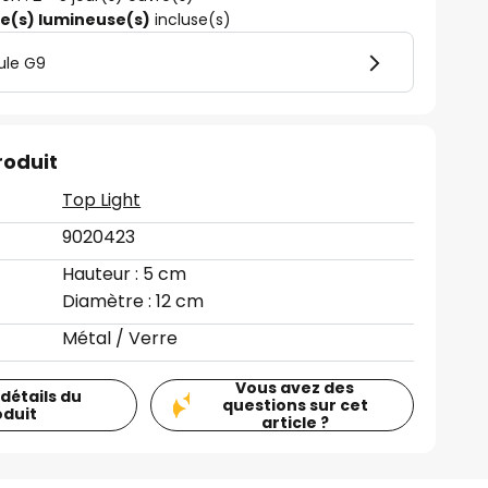
ce(s) lumineuse(s)
incluse(s)
ule G9
roduit
Top Light
9020423
Hauteur : 5 cm
Diamètre : 12 cm
Métal / Verre
Vous avez des
 détails du
questions sur cet
oduit
article ?