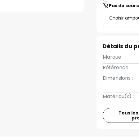
Pas de sour
Choisir ampo
Détails du p
Marque :
Référence :
Dimensions :
Matériau(x) :
Tous les
pr