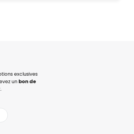
tions exclusives
cevez un
bon de
.