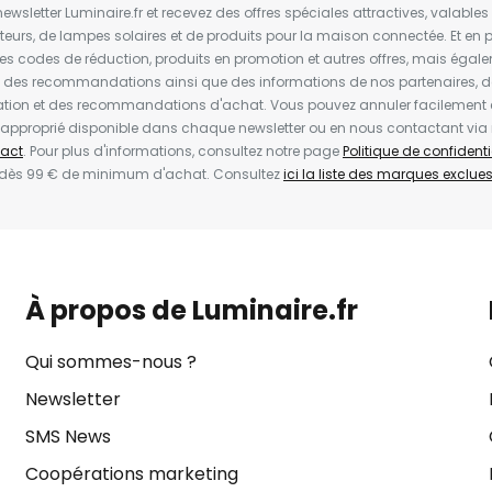
wsletter Luminaire.fr et recevez des offres spéciales attractives, valabl
ateurs, de lampes solaires et de produits pour la maison connectée. Et en pl
les codes de réduction, produits en promotion et autres offres, mais égal
t des recommandations ainsi que des informations de nos partenaires, d
ion et des recommandations d'achat. Vous pouvez annuler facilement 
en approprié disponible dans chaque newsletter ou en nous contactant via
act
. Pour plus d'informations, consultez notre page
Politique de confidenti
 dès 99 € de minimum d'achat. Consultez
ici la liste des marques exclues 
À propos de Luminaire.fr
Qui sommes-nous ?
Newsletter
SMS News
Coopérations marketing