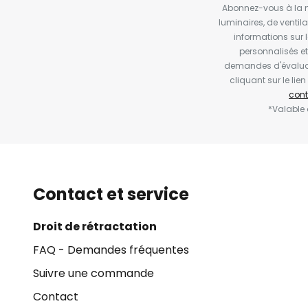
Abonnez-vous à la ne
luminaires, de ventil
informations sur 
personnalisés e
demandes d'évaluat
cliquant sur le li
cont
*Valable
Contact et service
Droit de rétractation
FAQ - Demandes fréquentes
Suivre une commande
Contact