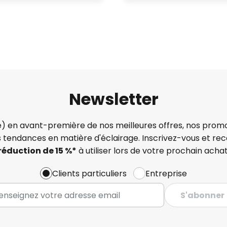
Newsletter
) en avant-première de nos meilleures offres, nos promo
s tendances en matière d'éclairage. Inscrivez-vous et re
réduction de 15 %*
à utiliser lors de votre prochain achat
Clients particuliers
Entreprise
S'abonner