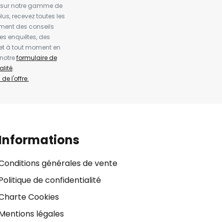
es sur notre gamme de
us, recevez toutes les
ement des conseils
es enquêtes, des
et à tout moment en
 notre
formulaire de
alité
.
de l'offre.
Informations
Conditions générales de vente
Politique de confidentialité
Charte Cookies
Mentions légales