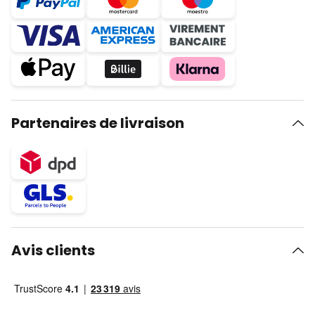
Partenaires de livraison
Avis clients