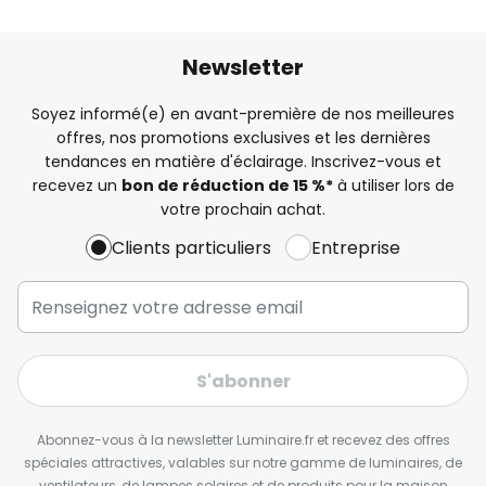
Newsletter
Soyez informé(e) en avant-première de nos meilleures
offres, nos promotions exclusives et les dernières
tendances en matière d'éclairage. Inscrivez-vous et
recevez un
bon de réduction de 15 %*
à utiliser lors de
votre prochain achat.
Clients particuliers
Entreprise
S'abonner
Abonnez-vous à la newsletter Luminaire.fr et recevez des offres
spéciales attractives, valables sur notre gamme de luminaires, de
ventilateurs, de lampes solaires et de produits pour la maison