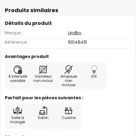
Produits similaires
Détails du produit
Marque :
Lindby
Référence :
10048415
Avantages produit
À intensité
Variateur
Ampoule
E14
variable
non inclus
non
incluse
Parfait pour les pièces suivantes :
Salle à
Salon
Cuisine
manger