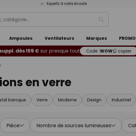
Experts à votre écoute
Rechercher
Ampoules
Ventilateurs
Marques
PROMO
 suppl. dès 159 €
sur presque tout
Code :
WOW
copier
s
ions en verre
istal baroque
Verre
Moderne
Design
Industriel
Pièce
Nombre de sources lumineuses
Ca