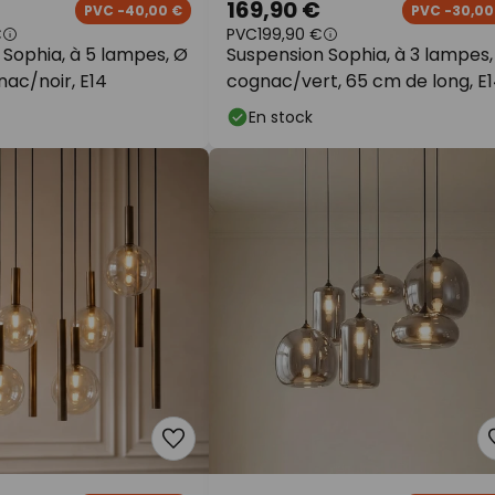
169,90 €
PVC -40,00 €
PVC -30,00
€
PVC
199,90 €
Sophia, à 5 lampes, Ø
Suspension Sophia, à 3 lampes,
ac/noir, E14
cognac/vert, 65 cm de long, E
En stock