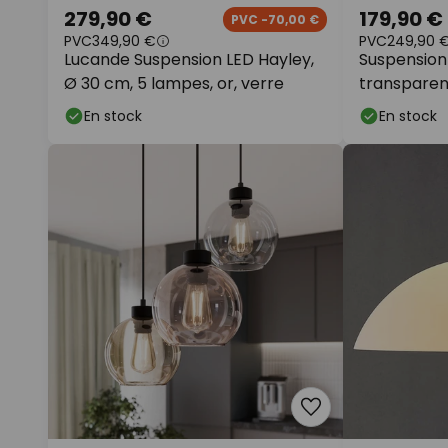
279,90 €
179,90 €
PVC -70,00 €
PVC
349,90 €
PVC
249,90 
Lucande Suspension LED Hayley,
Suspension
Ø 30 cm, 5 lampes, or, verre
transparent
En stock
En stock