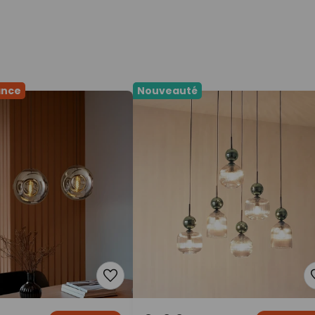
ance
Nouveauté