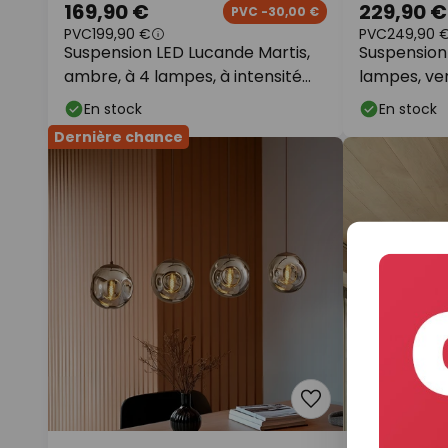
169,90 €
229,90 €
PVC -30,00 €
PVC
199,90 €
PVC
249,90 
Suspension LED Lucande Martis,
Suspension
ambre, à 4 lampes, à intensité
lampes, ve
variable
G9
En stock
En stock
Dernière chance