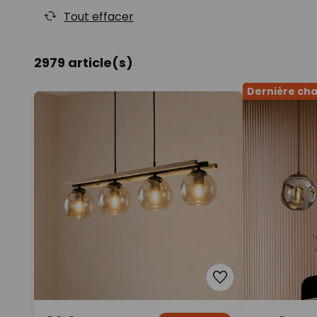
Tout effacer
2979 article(s)
Dernière ch