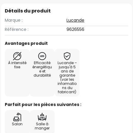
Détails du produit
Marque :
Lucande
Référence :
9626556
Avantages produit
À intensité
Efficacité
Lucande –
fixe
énergétiqu
jusqu'à 5
e et
ans de
durabilité
garantie
(voir les
informatio
ns du
fabricant)
Parfait pour les pièces suivantes :
Salon
Salle à
manger