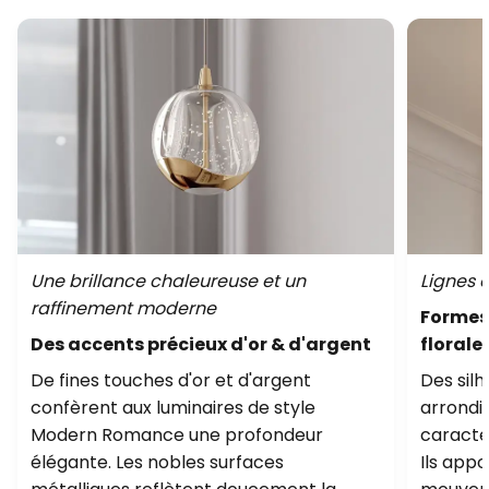
Une brillance chaleureuse et un
Lignes 
raffinement moderne
Formes 
Des accents précieux d'or & d'argent
florale
De fines touches d'or et d'argent
Des silh
confèrent aux luminaires de style
arrondie
Modern Romance une profondeur
caracté
élégante. Les nobles surfaces
Ils appo