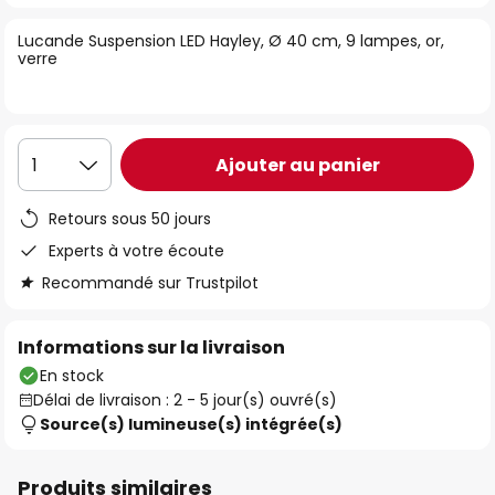
of
Lucande Suspension LED Hayley, Ø 40 cm, 9 lampes, or,
the
verre
images
gallery
Ajouter au panier
1
Retours sous 50 jours
Experts à votre écoute
Recommandé sur Trustpilot
Informations sur la livraison
En stock
Délai de livraison : 2 - 5 jour(s) ouvré(s)
Source(s) lumineuse(s) intégrée(s)
Produits similaires