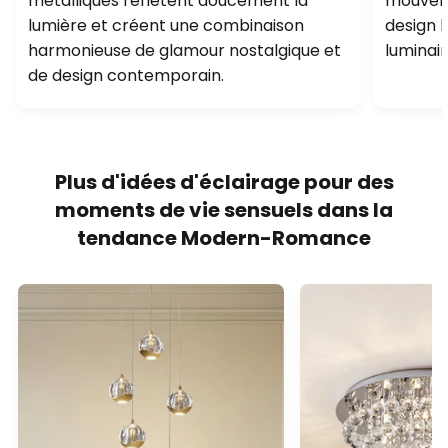
métalliques reflètent doucement la
mouveme
lumière et créent une combinaison
design 
harmonieuse de glamour nostalgique et
luminair
de design contemporain.
Plus d'idées d'éclairage pour des
moments de vie sensuels dans la
tendance Modern-Romance