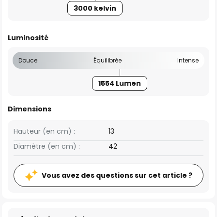
3000 kelvin
Luminosité
Douce
Équilibrée
Intense
1554 Lumen
Dimensions
Hauteur (en cm) :
13
Diamètre (en cm) :
42
Vous avez des questions sur cet article ?