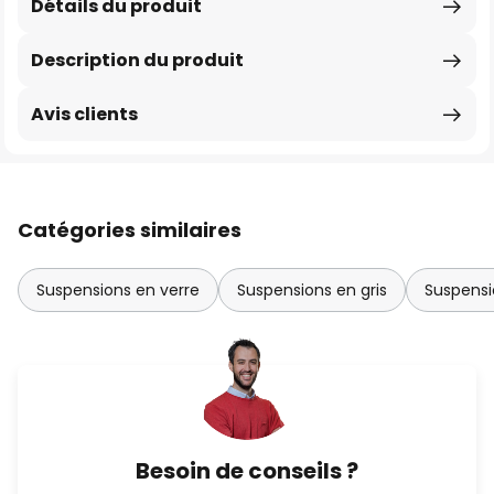
Détails du produit
Description du produit
Avis clients
Catégories similaires
Suspensions en verre
Suspensions en gris
Suspensi
Besoin de conseils ?