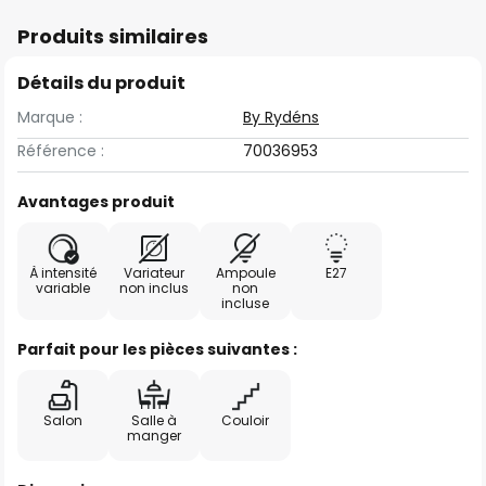
Produits similaires
Détails du produit
Marque :
By Rydéns
Référence :
70036953
Avantages produit
À intensité
Variateur
Ampoule
E27
variable
non inclus
non
incluse
Parfait pour les pièces suivantes :
Salon
Salle à
Couloir
manger