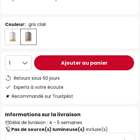
the
images
gallery
Couleur:
gris clair
Ajouter au panier
1
Retours sous 50 jours
Experts à votre écoute
Recommandé sur Trustpilot
Informations sur la livraison
Délai de livraison : 4 - 5 semaines
Pas de source(s) lumineuse(s)
incluse(s)