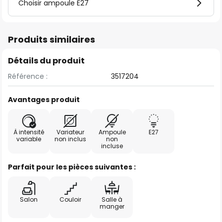
Choisir ampoule E27
Produits similaires
Détails du produit
Référence :
3517204
Avantages produit
À intensité
Variateur
Ampoule
E27
variable
non inclus
non
incluse
Parfait pour les pièces suivantes :
Salon
Couloir
Salle à
manger