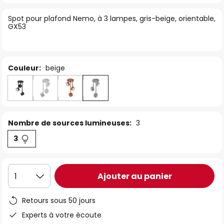
of
Spot pour plafond Nemo, à 3 lampes, gris-beige, orientable,
the
GX53
images
gallery
Couleur:
beige
Nombre de sources lumineuses:
3
3
Ajouter au panier
1
Retours sous 50 jours
Experts à votre écoute