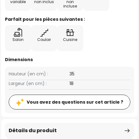
variable
non inclus
non
incluse
Parfait pour les pièces suivantes :
Salon
Couloir
Cuisine
Dimensions
Hauteur (en cm) :
35
Largeur (en cm) :
18
Vous avez des questions sur cet article ?
Détails du produit