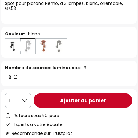
Spot pour plafond Nemo, à 3 lampes, blanc, orientable,
the
GX53
images
gallery
Couleur:
blanc
Nombre de sources lumineuses:
3
3
Ajouter au panier
1
Retours sous 50 jours
Experts à votre écoute
Recommandé sur Trustpilot