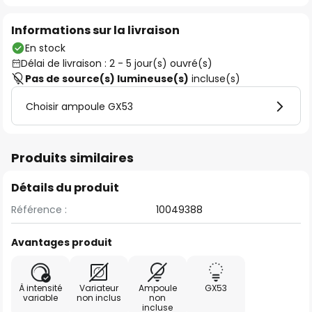
Informations sur la livraison
En stock
Délai de livraison : 2 - 5 jour(s) ouvré(s)
Pas de source(s) lumineuse(s)
incluse(s)
Choisir ampoule GX53
Produits similaires
Détails du produit
Référence :
10049388
Avantages produit
À intensité
Variateur
Ampoule
GX53
variable
non inclus
non
incluse