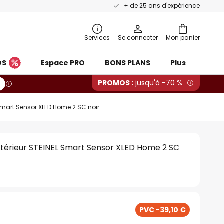
+ de 25 ans d'expérience
Services
Se connecter
Mon panier
OS
Espace PRO
BONS PLANS
Plus
PROMOS :
jusqu'à -70 %
 Smart Sensor XLED Home 2 SC noir
xtérieur STEINEL Smart Sensor XLED Home 2 SC
PVC -39,10 €