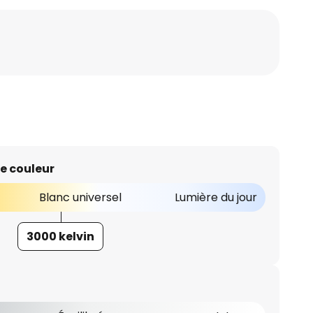
e couleur
Blanc universel
Lumière du jour
3000 kelvin