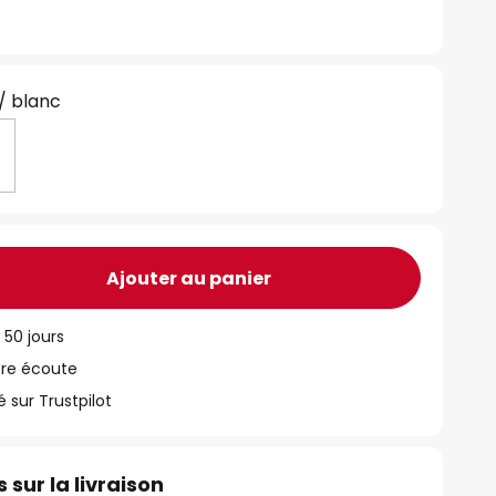
 / blanc
Ajouter au panier
 50 jours
tre écoute
ur Trustpilot
 sur la livraison