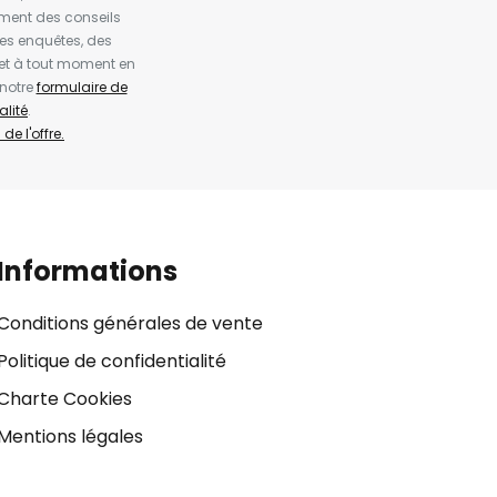
ement des conseils
es enquêtes, des
et à tout moment en
 notre
formulaire de
alité
.
de l'offre.
Informations
Conditions générales de vente
Politique de confidentialité
Charte Cookies
Mentions légales