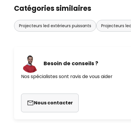
Catégories similaires
- Réglage crépusculaire : 2 à 2 00
- Fonctions : paramétrage de g
Projecteurs led extérieurs puissants
Projecteurs le
fonction voisine, priorité maître
Besoin de conseils ?
Nos spécialistes sont ravis de vous aider
Nous contacter