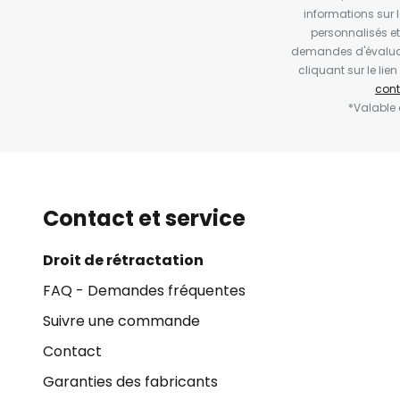
informations sur 
personnalisés e
demandes d'évaluat
cliquant sur le li
cont
*Valable
Contact et service
Droit de rétractation
FAQ - Demandes fréquentes
Suivre une commande
Contact
Garanties des fabricants