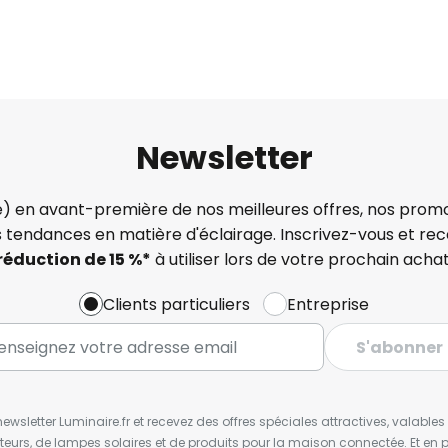
Newsletter
) en avant-première de nos meilleures offres, nos promo
s tendances en matière d'éclairage. Inscrivez-vous et re
réduction de 15 %*
à utiliser lors de votre prochain achat
Clients particuliers
Entreprise
S'abonner
wsletter Luminaire.fr et recevez des offres spéciales attractives, valabl
ateurs, de lampes solaires et de produits pour la maison connectée. Et en pl