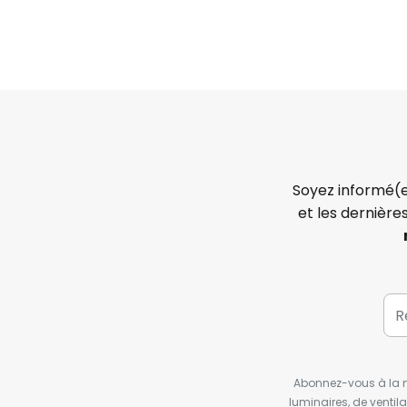
Soyez informé(e
et les dernière
Abonnez-vous à la ne
luminaires, de ventil