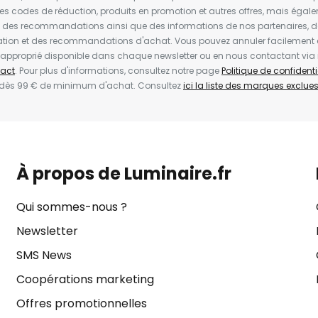
les codes de réduction, produits en promotion et autres offres, mais égal
t des recommandations ainsi que des informations de nos partenaires, d
ion et des recommandations d'achat. Vous pouvez annuler facilement 
en approprié disponible dans chaque newsletter ou en nous contactant via
act
. Pour plus d'informations, consultez notre page
Politique de confidenti
 dès 99 € de minimum d'achat. Consultez
ici la liste des marques exclues 
À propos de Luminaire.fr
Qui sommes-nous ?
Newsletter
SMS News
Coopérations marketing
Offres promotionnelles