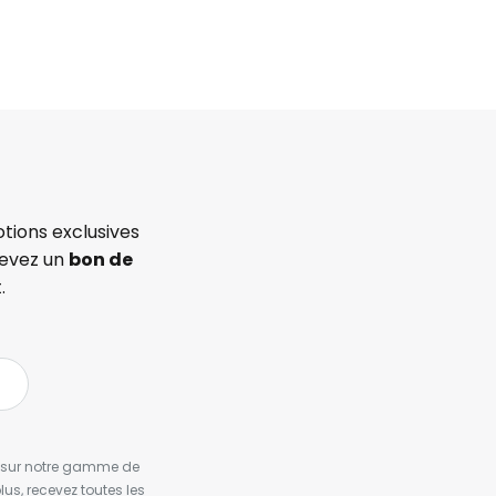
tions exclusives
cevez un
bon de
.
es sur notre gamme de
us, recevez toutes les