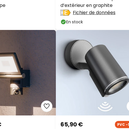
mpe
d’extérieur en graphite
Fichier de données
En stock
€
65,90 €
PVC -