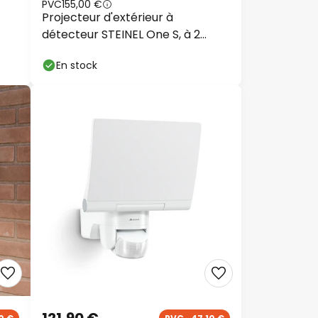
PVC
155,00 €
Projecteur d'extérieur à
détecteur STEINEL One S, à 2
lampes, anthracite, IP44
En stock