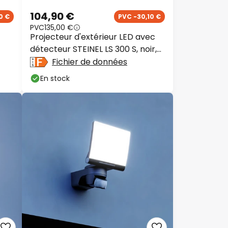
104,90 €
0 €
PVC -30,10 €
PVC
135,00 €
Projecteur d'extérieur LED avec
détecteur STEINEL LS 300 S, noir,
IP44
Fichier de données
En stock