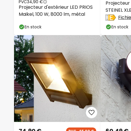
PVC
34,90 €
Projecteur
Projecteur d'extérieur LED PRIOS
STEINEL XL
Maikel, 100 W, 8000 lm, métal
anthracite
Fichi
En stock
En stock