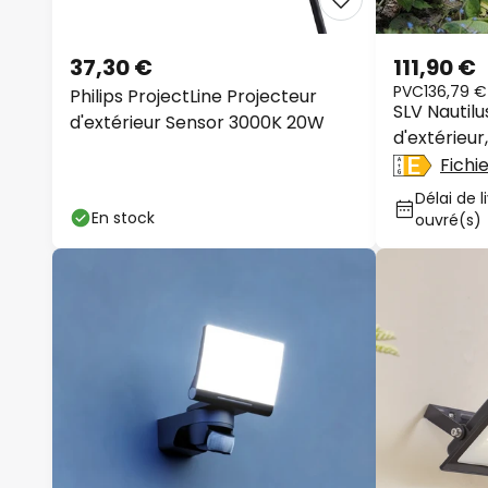
37,30 €
111,90 €
PVC
136,79 €
Philips ProjectLine Projecteur
SLV Nautilu
d'extérieur Sensor 3000K 20W
d'extérieur
Fichi
Délai de l
En stock
ouvré(s)