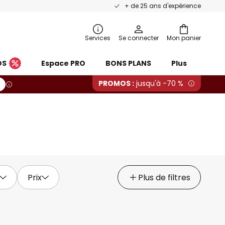
+ de 25 ans d'expérience
Services
Se connecter
Mon panier
OS
Espace PRO
BONS PLANS
Plus
PROMOS :
jusqu'à -70 %
Prix
Plus de filtres