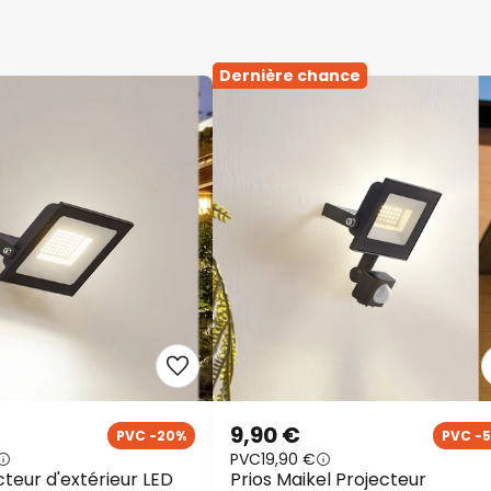
Dernière chance
9,90 €
PVC -20%
PVC -
PVC
19,90 €
cteur d'extérieur LED
Prios Maikel Projecteur