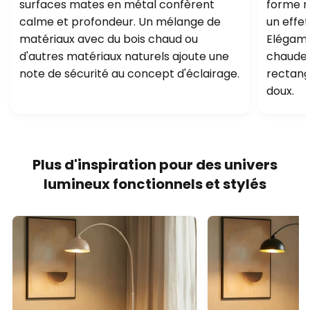
surfaces mates en métal confèrent
forme n
calme et profondeur. Un mélange de
un effet
matériaux avec du bois chaud ou
Elégamm
d'autres matériaux naturels ajoute une
chaude 
note de sécurité au concept d'éclairage.
rectangu
doux.
Plus d'inspiration pour des univers
lumineux fonctionnels et stylés