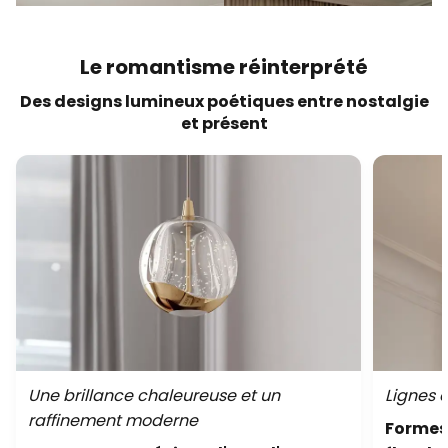
Le romantisme réinterprété
Des designs lumineux poétiques entre nostalgie
et présent
Une brillance chaleureuse et un
Lignes 
raffinement moderne
Formes 