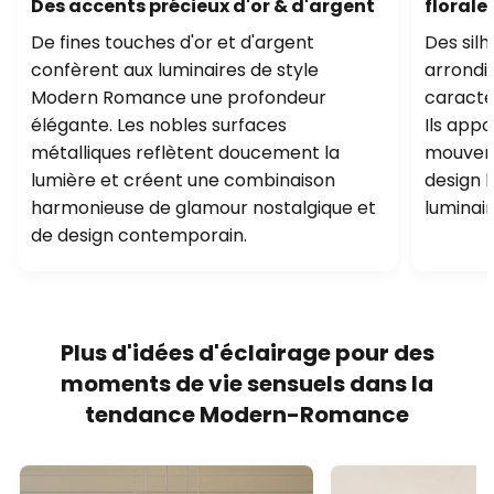
Des accents précieux d'or & d'argent
florale
De fines touches d'or et d'argent
Des silh
confèrent aux luminaires de style
arrondie
Modern Romance une profondeur
caracté
élégante. Les nobles surfaces
Ils appo
métalliques reflètent doucement la
mouveme
lumière et créent une combinaison
design 
harmonieuse de glamour nostalgique et
luminair
de design contemporain.
Plus d'idées d'éclairage pour des
moments de vie sensuels dans la
tendance Modern-Romance