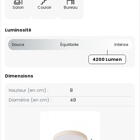
Salon
Couloir
Bureau
Luminosité
Douce
Équilibrée
Intense
4200 Lumen
Dimensions
Hauteur (en cm) :
8
Diamètre (en cm) :
49