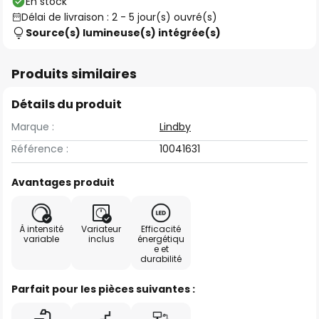
En stock
Délai de livraison : 2 - 5 jour(s) ouvré(s)
Source(s) lumineuse(s) intégrée(s)
Produits similaires
Détails du produit
Marque :
Lindby
Référence :
10041631
Avantages produit
À intensité
Variateur
Efficacité
variable
inclus
énergétiqu
e et
durabilité
Parfait pour les pièces suivantes :