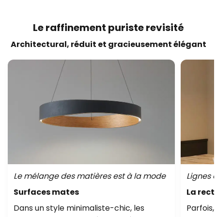
Le raffinement puriste revisité
Architectural, réduit et gracieusement élégant
Le mélange des matières est à la mode
Lignes 
Surfaces mates
La rect
Dans un style minimaliste-chic, les
Parfois,