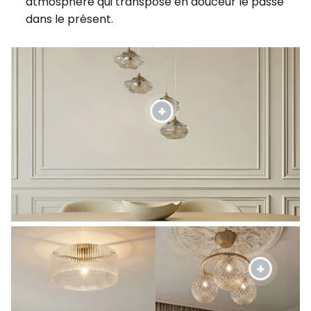
atmosphère qui transpose en douceur le passé
dans le présent.