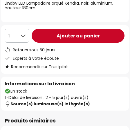
Lindby LED Lampadaire arqué Kendra, noir, aluminium,
the
hauteur 180cm
images
gallery
Ajouter au panier
1
Retours sous 50 jours
Experts à votre écoute
Recommandé sur Trustpilot
Informations sur la livraison
En stock
Délai de livraison : 2 - 5 jour(s) ouvré(s)
Source(s) lumineuse(s) intégrée(s)
Produits similaires