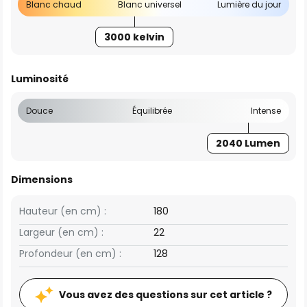
Blanc chaud
Blanc universel
Lumière du jour
3000 kelvin
Luminosité
Douce
Équilibrée
Intense
2040 Lumen
Dimensions
Hauteur (en cm) :
180
Largeur (en cm) :
22
Profondeur (en cm) :
128
Vous avez des questions sur cet article ?