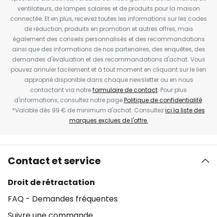
ventilateurs, de lampes solaires et de produits pour la maison
connectée. Et en plus, recevez toutes les informations sur les codes
de réduction, produits en promotion et autres offres, mais
également des conseils personnalisés et des recommandations
ainsi que des informations de nos partenaires, des enquêtes, des
demandes d'évaluation et des recommandations d'achat. Vous
pouvez annuler facilement et à tout moment en cliquant sur le lien
approprié disponible dans chaque newsletter ou en nous
contactant via notre
formulaire de contact
. Pour plus
d'informations, consultez notre page
Politique de confidentialité
.
*Valable dès 99 € de minimum d'achat. Consultez
ici la liste des
marques exclues de l'offre.
Contact et service
Droit de rétractation
FAQ - Demandes fréquentes
Suivre une commande