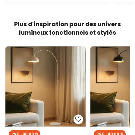
Plus d'inspiration pour des univers
lumineux fonctionnels et stylés
PVC -30,00 €
PVC -40,00 €