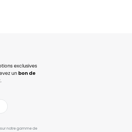
tions exclusives
cevez un
bon de
.
es sur notre gamme de