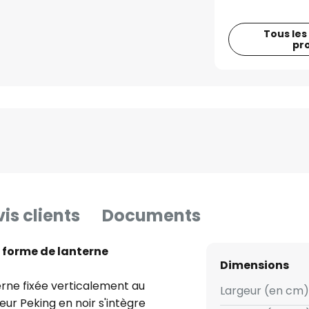
Tous les
pr
is clients
Documents
n forme de lanterne
Dimensions
erne fixée verticalement au
Largeur (en cm) 
eur Peking en noir s'intègre