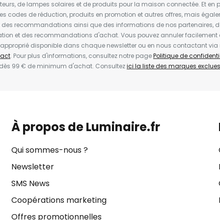
ateurs, de lampes solaires et de produits pour la maison connectée. Et en pl
les codes de réduction, produits en promotion et autres offres, mais égal
t des recommandations ainsi que des informations de nos partenaires, d
ion et des recommandations d'achat. Vous pouvez annuler facilement 
en approprié disponible dans chaque newsletter ou en nous contactant via
act
. Pour plus d'informations, consultez notre page
Politique de confidenti
 dès 99 € de minimum d'achat. Consultez
ici la liste des marques exclues 
À propos de Luminaire.fr
Qui sommes-nous ?
Newsletter
SMS News
Coopérations marketing
Offres promotionnelles