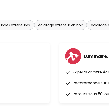
rales extérieures
éclairage extérieur en noir
éclairage 
Luminaire.
Experts à votre éc
Recommandé sur Tr
Retours sous 50 jou