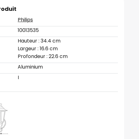
roduit
Philips
10013535
Hauteur : 34.4 cm
Largeur : 16.6 cm
Profondeur : 22.6 cm
Aluminium
I