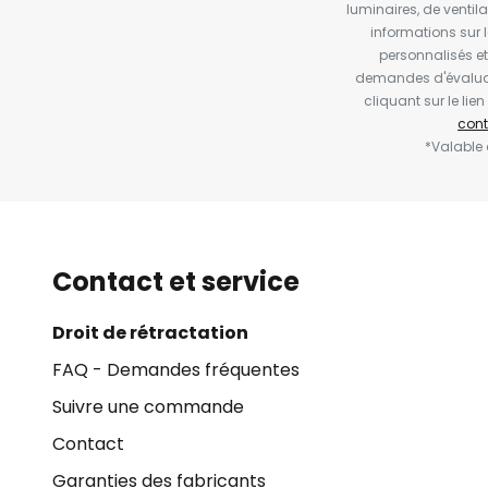
luminaires, de ventil
informations sur 
personnalisés e
demandes d'évaluat
cliquant sur le li
cont
*Valable
Contact et service
Droit de rétractation
FAQ - Demandes fréquentes
Suivre une commande
Contact
Garanties des fabricants