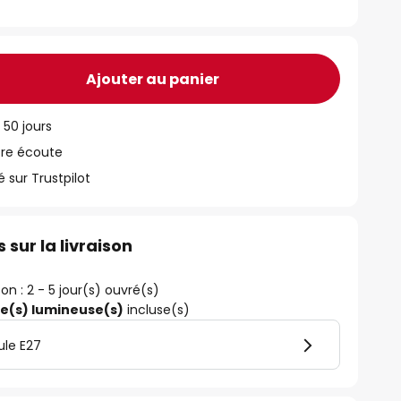
Ajouter au panier
 50 jours
tre écoute
ur Trustpilot
 sur la livraison
son : 2 - 5 jour(s) ouvré(s)
ce(s) lumineuse(s)
incluse(s)
ule E27