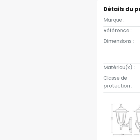
Détails du p
Marque :
Référence :
Dimensions :
Matériau(x) :
Classe de
protection :