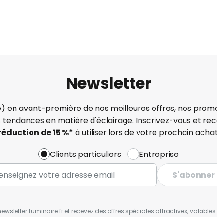
Newsletter
) en avant-première de nos meilleures offres, nos promo
s tendances en matière d'éclairage. Inscrivez-vous et re
réduction de 15 %*
à utiliser lors de votre prochain achat
Clients particuliers
Entreprise
S'abonner
wsletter Luminaire.fr et recevez des offres spéciales attractives, valabl