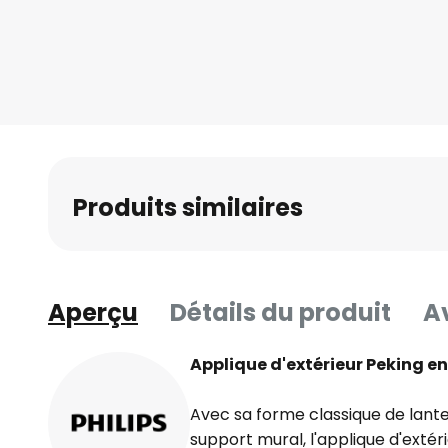
Produits similaires
Aperçu
Détails du produit
Av
Applique d'extérieur Peking e
Avec sa forme classique de lant
support mural, l'applique d'extéri