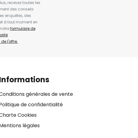
us, recevez toutes les
ement des conseils
es enquêtes, des
et à tout moment en
 notre
formulaire de
alité
.
de l'offre.
Informations
Conditions générales de vente
Politique de confidentialité
Charte Cookies
Mentions légales