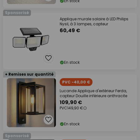
En stock
Sponsorisé
Applique murale solaire à LED Philips
Nysil, à 3 lampes, capteur
60,49 €
En stock
+ Remises sur quantité
PVC -40,00 €
Lucande Applique d'extérieur Ferda,
capteur Douille inférieure anthracite
109,90 €
PVC
149,90 €
En stock
Sponsorisé