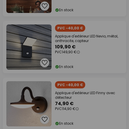
En stock
PVC -40,00 €
Applique d'extérieur LED Nevio, métal,
anthracite, capteur
109,90 €
PVC
149,90 €
En stock
PVC -40,00 €
Applique d'extérieur LED Finny avec
détecteur
74,90 €
PVC
114,90 €
En stock