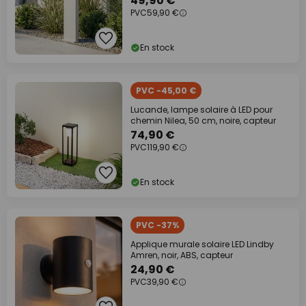
49,90 €
PVC
59,90 €
En stock
PVC -45,00 €
Lucande, lampe solaire à LED pour
chemin Nilea, 50 cm, noire, capteur
74,90 €
PVC
119,90 €
En stock
PVC -37%
Applique murale solaire LED Lindby
Amren, noir, ABS, capteur
24,90 €
PVC
39,90 €