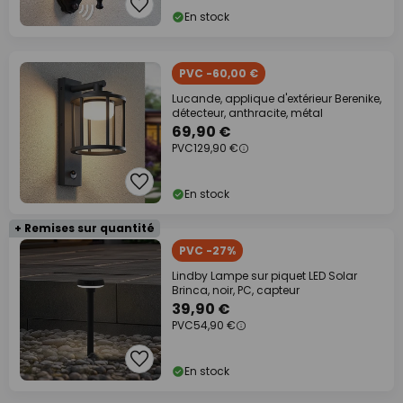
En stock
PVC -60,00 €
Lucande, applique d'extérieur Berenike,
détecteur, anthracite, métal
69,90 €
PVC
129,90 €
En stock
+ Remises sur quantité
PVC -27%
Lindby Lampe sur piquet LED Solar
Brinca, noir, PC, capteur
39,90 €
PVC
54,90 €
En stock