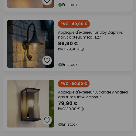
En stock
PVC -40,00 €
Applique d'extérieur Lindby Daphne,
noir, capteur, métal, E27
89,90 €
PVC
129,90 €
En stock
PVC -60,00 €
Applique d'extérieur Lucande Annalea,
gris fumé, IP54, capteur
79,90 €
PVC
139,90 €
En stock