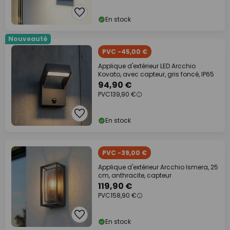
En stock
Nouveauté
PVC -45,00 €
Applique d'extérieur LED Arcchio
Kovato, avec capteur, gris foncé, IP65
94,90 €
PVC
139,90 €
En stock
PVC -39,00 €
Applique d'extérieur Arcchio Ismera, 25
cm, anthracite, capteur
119,90 €
PVC
158,90 €
En stock