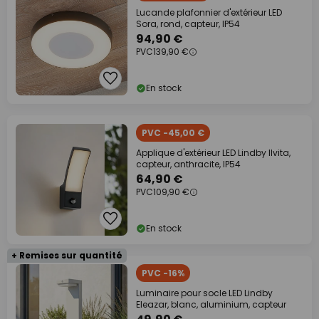
Lucande plafonnier d'extérieur LED
Sora, rond, capteur, IP54
94,90 €
PVC
139,90 €
En stock
PVC -45,00 €
Applique d'extérieur LED Lindby Ilvita,
capteur, anthracite, IP54
64,90 €
PVC
109,90 €
En stock
+ Remises sur quantité
PVC -16%
Luminaire pour socle LED Lindby
Eleazar, blanc, aluminium, capteur