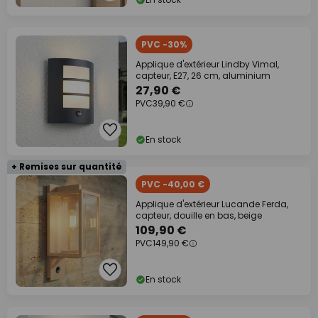
PVC -30%
Applique d'extérieur Lindby Vimal,
capteur, E27, 26 cm, aluminium
27,90 €
PVC
39,90 €
En stock
+ Remises sur quantité
PVC -40,00 €
Applique d'extérieur Lucande Ferda,
capteur, douille en bas, beige
109,90 €
PVC
149,90 €
En stock