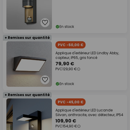
En stock
+ Remises sur quantité
PVC -50,00 €
Applique d'extérieur LED Lindby Abby,
capteur, IP65, gris foncé
79,90 €
PVC
129,90 €
En stock
+ Remises sur quantité
PVC -45,00 €
Applique d'extérieur LED Lucande
Silvan, anthracite, avec détecteur, IP54
109,90 €
PVC
154,90 €