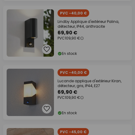
PVC -40,00 €
Lindby Applique d'extérieur Palina,
détecteur, IP44, anthracite
69,90 €
PVC
109,90 €
En stock
PVC -40,00 €
Lucande applique d'extérieur Kiran,
détecteur, gris, IP44, E27
69,90 €
PVC
109,90 €
En stock
PVC -45,00 €