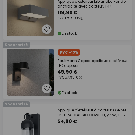
Applique d'extérieur LED Lindby Fando,
anthracite, avec capteur, IP44
119,90 €
PVC
129,90 €
En stock
Sponsorisé
PVC -13%
Paulmann Capea applique d'extérieur
LED capteur
49,90 €
PVC
57,95 €
En stock
Sponsorisé
Applique d'extérieur à capteur OSRAM
ENDURA CLASSIC COWBELL, grise, IP65
54,90 €