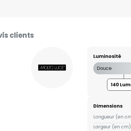
is clients
Luminosité
Douce
140 Lum
Dimensions
Longueur (en cm
Largeur (en cm) 