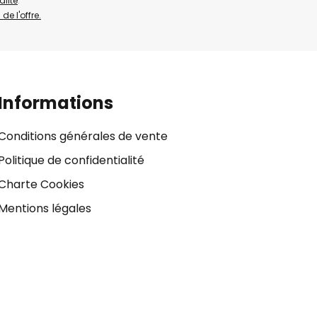
alité
.
de l'offre.
Informations
Conditions générales de vente
Politique de confidentialité
Charte Cookies
Mentions légales