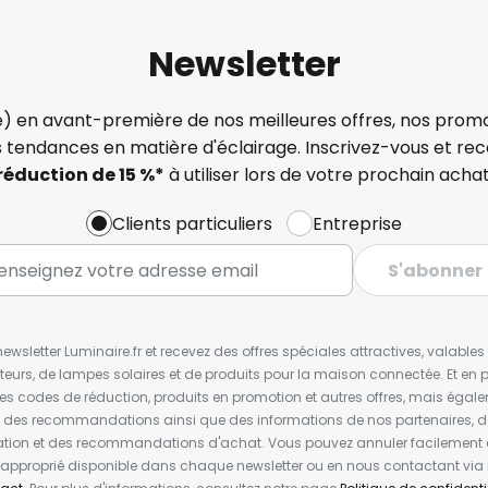
Newsletter
) en avant-première de nos meilleures offres, nos promo
s tendances en matière d'éclairage. Inscrivez-vous et re
réduction de 15 %*
à utiliser lors de votre prochain achat
Clients particuliers
Entreprise
S'abonner
wsletter Luminaire.fr et recevez des offres spéciales attractives, valabl
ateurs, de lampes solaires et de produits pour la maison connectée. Et en pl
les codes de réduction, produits en promotion et autres offres, mais égal
t des recommandations ainsi que des informations de nos partenaires, d
ion et des recommandations d'achat. Vous pouvez annuler facilement 
en approprié disponible dans chaque newsletter ou en nous contactant via