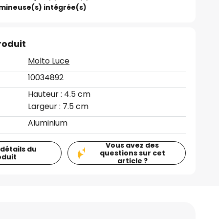
umineuse(s) intégrée(s)
roduit
Molto Luce
10034892
Hauteur : 4.5 cm
Largeur : 7.5 cm
Aluminium
Vous avez des
 détails du
questions sur cet
oduit
article ?