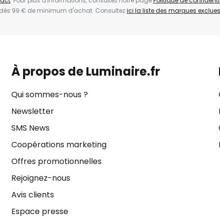
act
. Pour plus d'informations, consultez notre page
Politique de confidenti
 dès 99 € de minimum d'achat. Consultez
ici la liste des marques exclues 
À propos de Luminaire.fr
Qui sommes-nous ?
Newsletter
SMS News
Coopérations marketing
Offres promotionnelles
Rejoignez-nous
Avis clients
Espace presse