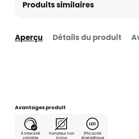
Produits similaires
Aperçu
Détails du produit
Av
Avantages produit
À intensité
Variateur non
Efficacité
variable
inclus
énergétique