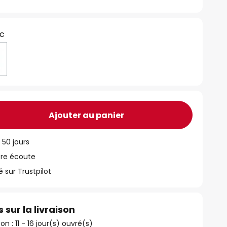
nc
Ajouter au panier
 50 jours
tre écoute
ur Trustpilot
 sur la livraison
son : 11 - 16 jour(s) ouvré(s)