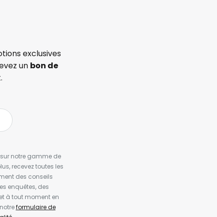
tions exclusives
cevez un
bon de
.
es sur notre gamme de
us, recevez toutes les
ement des conseils
es enquêtes, des
et à tout moment en
 notre
formulaire de