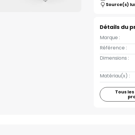
Source(s) l
Détails du p
Marque :
Référence :
Dimensions :
Matériau(x) :
Tous les
pr