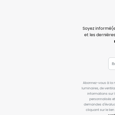
Soyez informé(e
et les dernière
Abonnez-vous à la ne
luminaires, de ventil
informations sur 
personnalisés e
demandes d'évaluat
cliquant sur le li