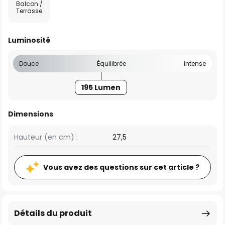
Balcon /
Terrasse
Luminosité
Douce
Équilibrée
Intense
195 Lumen
Dimensions
Hauteur (en cm) :
27,5
Vous avez des questions sur cet article ?
Détails du produit