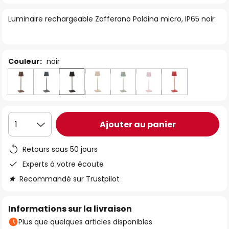
of
Luminaire rechargeable Zafferano Poldina micro, IP65 noir
the
images
gallery
Couleur:
noir
Ajouter au panier
1
Retours sous 50 jours
Experts à votre écoute
Recommandé sur Trustpilot
Informations sur la livraison
Plus que quelques articles disponibles