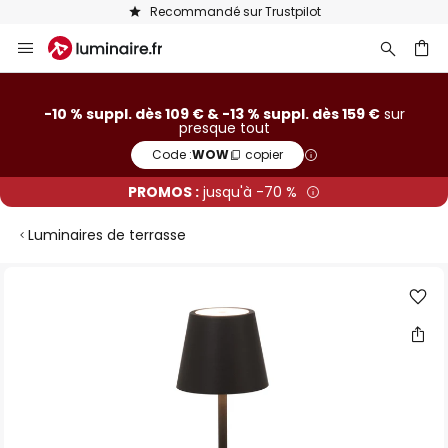
Recommandé sur Trustpilot
Allez
au
contenu
ercher
-10 % suppl. dès 109 € & -13 % suppl. dès 159 €
sur
presque tout
Code :
WOW
copier
PROMOS :
jusqu'à -70 %
Luminaires de terrasse
Skip
to
the
end
of
the
images