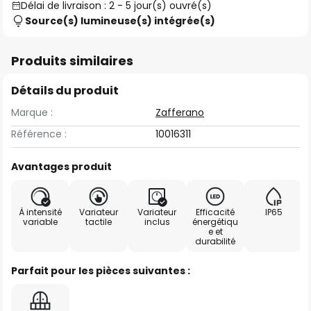
Délai de livraison : 2 - 5 jour(s) ouvré(s)
Source(s) lumineuse(s) intégrée(s)
Produits similaires
Détails du produit
Marque :
Zafferano
Référence :
10016311
Avantages produit
À intensité
Variateur
Variateur
Efficacité
IP65
variable
tactile
inclus
énergétiqu
e et
durabilité
Parfait pour les pièces suivantes :