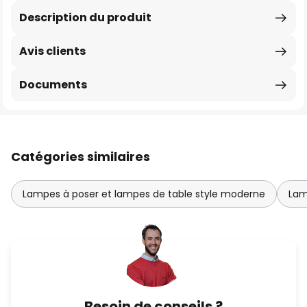
Description du produit
Avis clients
Documents
Catégories similaires
Lampes à poser et lampes de table style moderne
Lam
Besoin de conseils ?