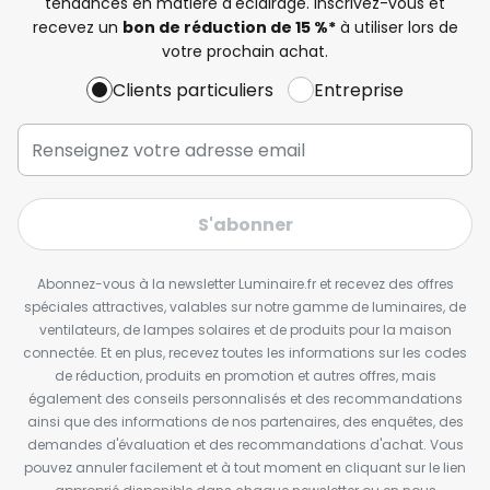
tendances en matière d'éclairage. Inscrivez-vous et
recevez un
bon de réduction de 15 %*
à utiliser lors de
votre prochain achat.
Clients particuliers
Entreprise
S'abonner
Abonnez-vous à la newsletter Luminaire.fr et recevez des offres
spéciales attractives, valables sur notre gamme de luminaires, de
ventilateurs, de lampes solaires et de produits pour la maison
connectée. Et en plus, recevez toutes les informations sur les codes
de réduction, produits en promotion et autres offres, mais
également des conseils personnalisés et des recommandations
ainsi que des informations de nos partenaires, des enquêtes, des
demandes d'évaluation et des recommandations d'achat. Vous
pouvez annuler facilement et à tout moment en cliquant sur le lien