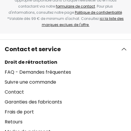
approprié disponible dans chaque newsletter ou en nous
contactant via notre
formulaire de contact
. Pour plus
d'informations, consultez notre page
Politique de confidentialité
.
*Valable dès 99 € de minimum d'achat. Consultez
ici la liste des
marques exclues de l'offre.
Contact et service
Droit de rétractation
FAQ - Demandes fréquentes
Suivre une commande
Contact
Garanties des fabricants
Frais de port
Retours