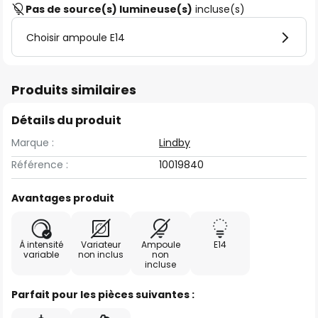
Pas de source(s) lumineuse(s)
incluse(s)
Choisir ampoule E14
Produits similaires
Détails du produit
Marque :
Lindby
Référence :
10019840
Avantages produit
À intensité
Variateur
Ampoule
E14
variable
non inclus
non
incluse
Parfait pour les pièces suivantes :