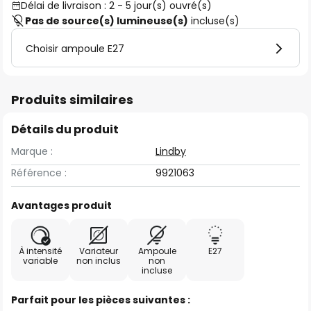
Délai de livraison : 2 - 5 jour(s) ouvré(s)
Pas de source(s) lumineuse(s)
incluse(s)
Choisir ampoule E27
Produits similaires
Détails du produit
Marque :
Lindby
Référence :
9921063
Avantages produit
À intensité
Variateur
Ampoule
E27
variable
non inclus
non
incluse
Parfait pour les pièces suivantes :