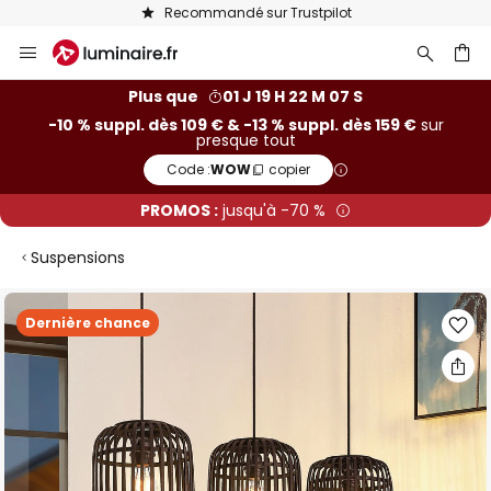
Recommandé sur Trustpilot
Allez
au
contenu
ercher
Plus que
01 J 19 H 22 M 07 S
-10 % suppl. dès 109 € & -13 % suppl. dès 159 €
sur
presque tout
Code :
WOW
copier
PROMOS :
jusqu'à -70 %
Suspensions
Skip
Dernière chance
to
the
end
of
the
images