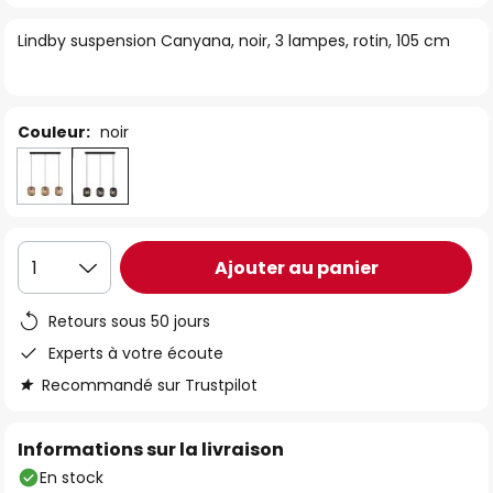
of
Lindby suspension Canyana, noir, 3 lampes, rotin, 105 cm
the
images
gallery
Couleur:
noir
Ajouter au panier
1
Retours sous 50 jours
Experts à votre écoute
Recommandé sur Trustpilot
Informations sur la livraison
En stock