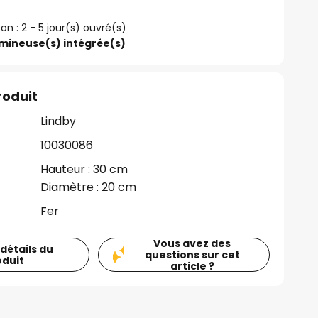
son : 2 - 5 jour(s) ouvré(s)
umineuse(s) intégrée(s)
roduit
Lindby
10030086
Hauteur : 30 cm
Diamètre : 20 cm
Fer
Vous avez des
 détails du
questions sur cet
oduit
article ?