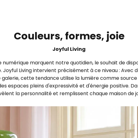
Couleurs, formes, joie
Joyful Living
e numérique marquent notre quotidien, le souhait de dispo
 Joyful Living intervient précisément à ce niveau : Avec d
e galerie, cette tendance utilise la lumière comme source
 des espaces pleins d'expressivité et d'énergie positive. 
èlent la personnalité et remplissent chaque maison de jo