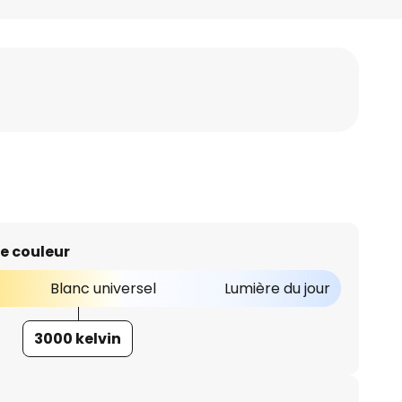
e couleur
Blanc universel
Lumière du jour
3000 kelvin