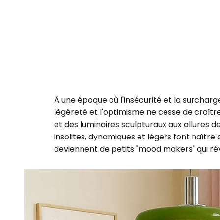
À une époque où l'insécurité et la surcharg
légèreté et l'optimisme ne cesse de croître.
et des luminaires sculpturaux aux allures d
insolites, dynamiques et légers font naître
deviennent de petits "mood makers" qui rév