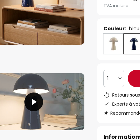
TVA incluse
Couleur:
bleu
1
Retours sous
Experts à vo
Recommandé s
Informations