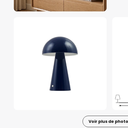
Voir plus de phot