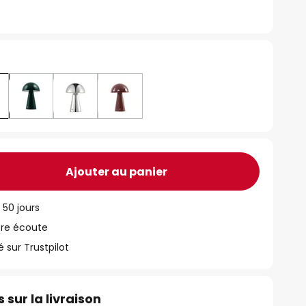
Ajouter au panier
 50 jours
tre écoute
ur Trustpilot
 sur la livraison