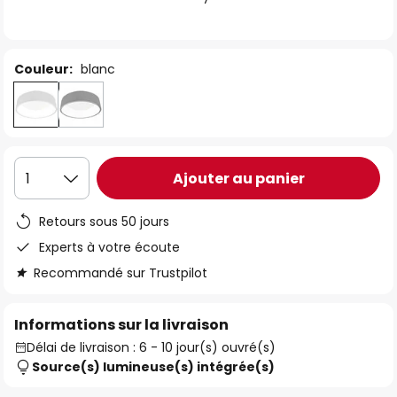
the
images
gallery
Couleur:
blanc
Ajouter au panier
1
Retours sous 50 jours
Experts à votre écoute
Recommandé sur Trustpilot
Informations sur la livraison
Délai de livraison : 6 - 10 jour(s) ouvré(s)
Source(s) lumineuse(s) intégrée(s)