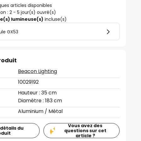
ues articles disponibles
son : 2 - 5 jour(s) ouvré(s)
ce(s) lumineuse(s)
incluse(s)
ule GX53
roduit
Beacon Lighting
10029192
Hauteur : 35 cm
Diamètre : 183 cm
Aluminium / Métal
Vous avez des
 détails du
questions sur cet
oduit
article ?