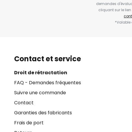
demandes d'évaluat
cliquant sur le li
cont
*Valable
Contact et service
Droit de rétractation
FAQ - Demandes fréquentes
Suivre une commande
Contact
Garanties des fabricants
Frais de port