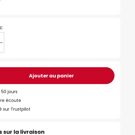
nc
Ajouter au panier
 50 jours
tre écoute
ur Trustpilot
 sur la livraison