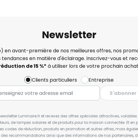
Newsletter
) en avant-première de nos meilleures offres, nos promo
s tendances en matière d'éclairage. Inscrivez-vous et re
réduction de 15 %*
à utiliser lors de votre prochain achat
Clients particuliers
Entreprise
S'abonner
wsletter Luminaire.fr et recevez des offres spéciales attractives, valabl
ateurs, de lampes solaires et de produits pour la maison connectée. Et en pl
les codes de réduction, produits en promotion et autres offres, mais égal
t des recommandations ainsi que des informations de nos partenaires, d