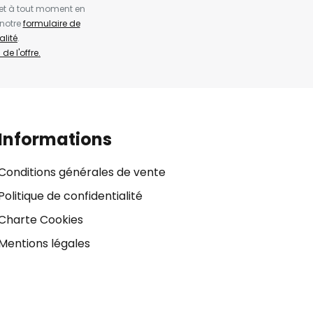
et à tout moment en
 notre
formulaire de
alité
.
de l'offre.
Informations
Conditions générales de vente
Politique de confidentialité
Charte Cookies
Mentions légales