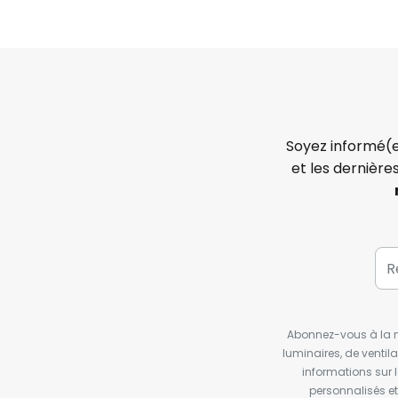
Soyez informé(e
et les dernière
Abonnez-vous à la ne
luminaires, de ventil
informations sur 
personnalisés e