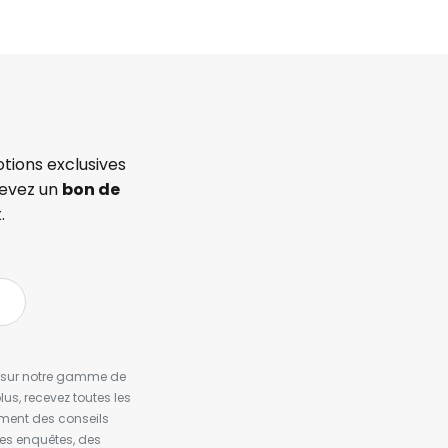
tions exclusives
cevez un
bon de
.
es sur notre gamme de
us, recevez toutes les
ement des conseils
es enquêtes, des