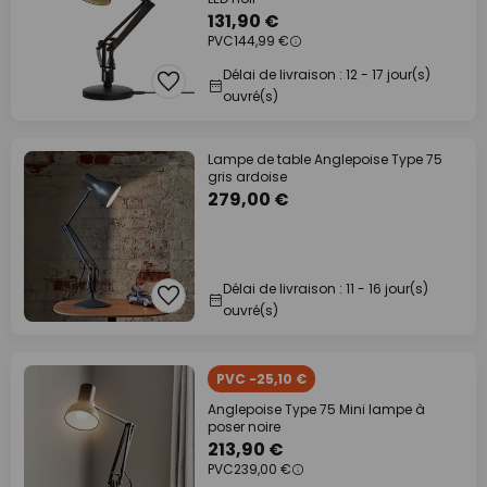
131,90 €
PVC
144,99 €
Délai de livraison : 12 - 17 jour(s)
ouvré(s)
Lampe de table Anglepoise Type 75
gris ardoise
279,00 €
Délai de livraison : 11 - 16 jour(s)
ouvré(s)
PVC -25,10 €
Anglepoise Type 75 Mini lampe à
poser noire
213,90 €
PVC
239,00 €