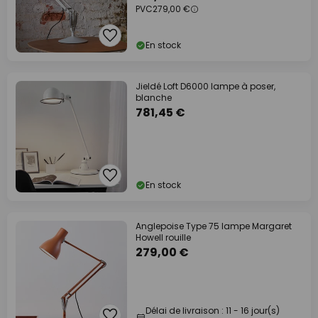
PVC
279,00 €
En stock
Jieldé Loft D6000 lampe à poser,
blanche
781,45 €
En stock
Anglepoise Type 75 lampe Margaret
Howell rouille
279,00 €
Délai de livraison : 11 - 16 jour(s)