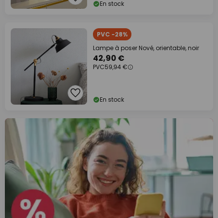
En stock
PVC -28%
Lampe à poser Nové, orientable, noir
42,90 €
PVC
59,94 €
En stock