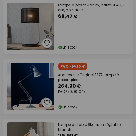
Lampe à poser Manby, hauteur 48,5
cm, noir, acier
68,47 €
En stock
PVC -14,10 €
Anglepoise Original 1227 lampe à
poser grise
264,90 €
PVC
279,00 €
En stock
Lampe de table Skansen, réglable,
blanche
119,90 €