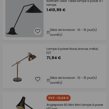
Northern Gear Table lampe à poser à 1
lampe
1 410,95 €
Délai de livraison : 10 - 15 jour(s)
ouvré(s)
Lampe à poser Nove, bronze, métal,
E27
71,94 €
Délai de livraison : 10 - 15 jour(s)
ouvré(s)
PVC -13,09 €
Anglepoise 90 Mini Mini lampe à poser
LED noir