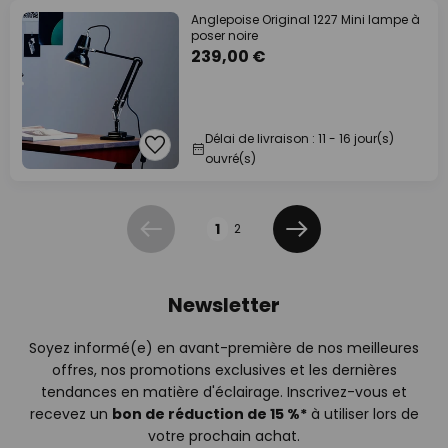
Anglepoise Original 1227 Mini lampe à
poser noire
239,00 €
Délai de livraison : 11 - 16 jour(s)
ouvré(s)
Page
1
2
Précédent
Suivant
Newsletter
Soyez informé(e) en avant-première de nos meilleures
offres, nos promotions exclusives et les dernières
tendances en matière d'éclairage. Inscrivez-vous et
recevez un
bon de réduction de 15 %*
à utiliser lors de
votre prochain achat.