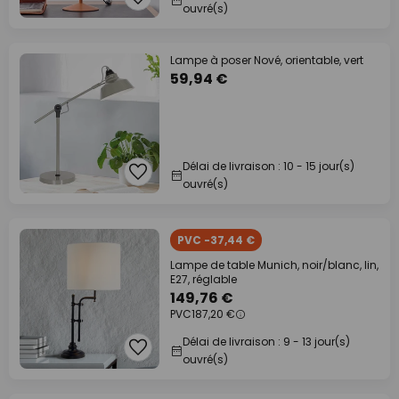
ouvré(s)
Lampe à poser Nové, orientable, vert
59,94 €
Délai de livraison : 10 - 15 jour(s)
ouvré(s)
PVC -37,44 €
Lampe de table Munich, noir/blanc, lin,
E27, réglable
149,76 €
PVC
187,20 €
Délai de livraison : 9 - 13 jour(s)
ouvré(s)