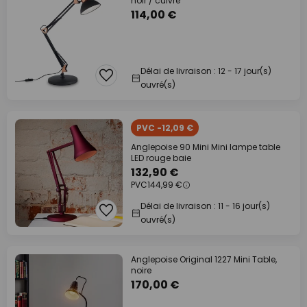
noir / cuivré
114,00 €
Délai de livraison : 12 - 17 jour(s)
ouvré(s)
PVC -12,09 €
Anglepoise 90 Mini Mini lampe table
LED rouge baie
132,90 €
PVC
144,99 €
Délai de livraison : 11 - 16 jour(s)
ouvré(s)
Anglepoise Original 1227 Mini Table,
noire
170,00 €