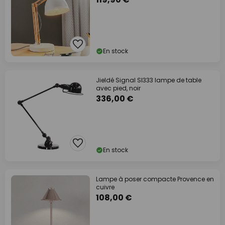
En stock
Jieldé Signal SI333 lampe de table
avec pied, noir
336,00 €
En stock
Lampe à poser compacte Provence en
cuivre
108,00 €