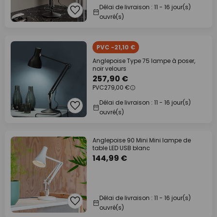
Délai de livraison : 11 - 16 jour(s)
ouvré(s)
PVC -21,10 €
Anglepoise Type 75 lampe à poser,
noir velours
257,90 €
PVC
279,00 €
Délai de livraison : 11 - 16 jour(s)
ouvré(s)
Anglepoise 90 Mini Mini lampe de
table LED USB blanc
144,99 €
Délai de livraison : 11 - 16 jour(s)
ouvré(s)