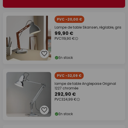
PVC -20,00 €
Lampe de table Skansen, réglable, gris
99,90 €
PVC
119,90 €
En stock
PVC -32,09 €
lampe de table Anglepoise Original
1227 chromée
292,90 €
PVC
324,99 €
En stock