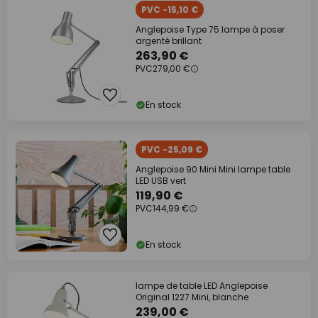
PVC -15,10 €
Anglepoise Type 75 lampe à poser
argenté brillant
263,90 €
PVC
279,00 €
En stock
PVC -25,09 €
Anglepoise 90 Mini Mini lampe table
LED USB vert
119,90 €
PVC
144,99 €
En stock
lampe de table LED Anglepoise
Original 1227 Mini, blanche
239,00 €