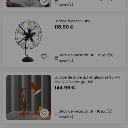
ouvré(s)
Lampe à poser Ruby
118,90 €
Délai de livraison : 10 - 15 jour(s)
ouvré(s)
Lampe de table LED Anglepoise 90 MINI
MINI VIVID, orange, USB
144,99 €
Délai de livraison : 11 - 16 jour(s)
ouvré(s)