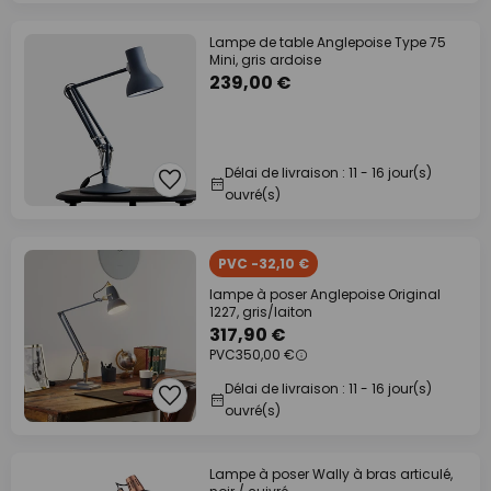
Lampe de table Anglepoise Type 75
Mini, gris ardoise
239,00 €
Délai de livraison : 11 - 16 jour(s)
ouvré(s)
PVC -32,10 €
lampe à poser Anglepoise Original
1227, gris/laiton
317,90 €
PVC
350,00 €
Délai de livraison : 11 - 16 jour(s)
ouvré(s)
Lampe à poser Wally à bras articulé,