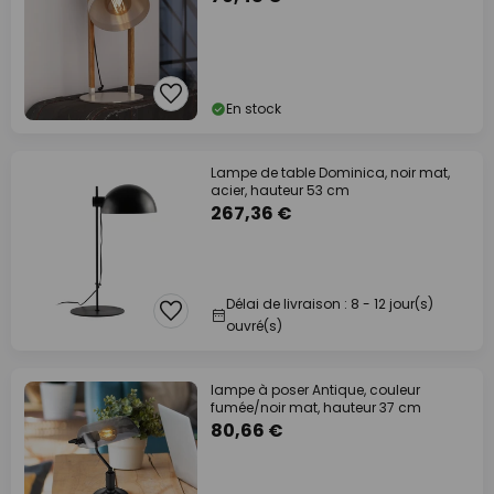
En stock
Lampe de table Dominica, noir mat,
acier, hauteur 53 cm
267,36 €
Délai de livraison : 8 - 12 jour(s)
ouvré(s)
lampe à poser Antique, couleur
fumée/noir mat, hauteur 37 cm
80,66 €