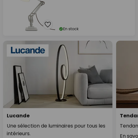
En stock
Lucande
Tendan
Une sélection de luminaires pour tous les
Tendan
intérieurs.
En savo