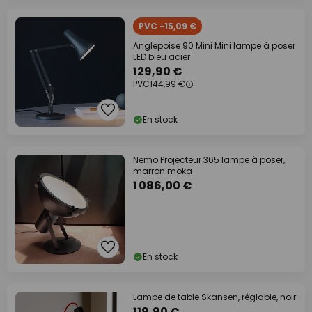
PVC -15,09 €
Anglepoise 90 Mini Mini lampe à poser
LED bleu acier
129,90 €
PVC
144,99 €
En stock
Nemo Projecteur 365 lampe à poser,
marron moka
1 086,00 €
En stock
Lampe de table Skansen, réglable, noir
119,90 €