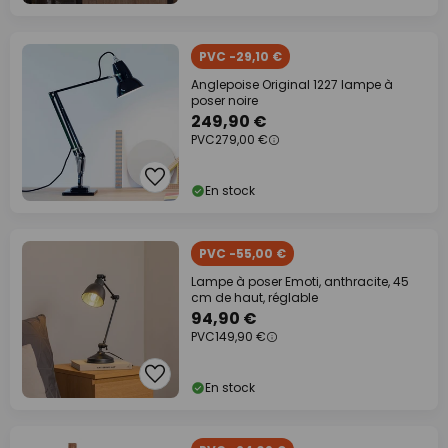
PVC -29,10 €
Anglepoise Original 1227 lampe à
poser noire
249,90 €
PVC
279,00 €
En stock
PVC -55,00 €
Lampe à poser Emoti, anthracite, 45
cm de haut, réglable
94,90 €
PVC
149,90 €
En stock