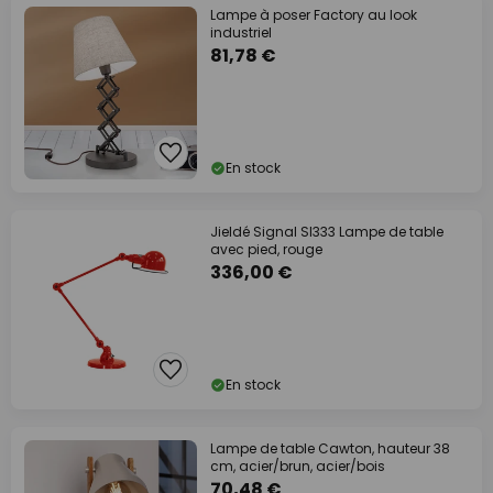
Lampe à poser Factory au look
industriel
81,78 €
En stock
Jieldé Signal SI333 Lampe de table
avec pied, rouge
336,00 €
En stock
Lampe de table Cawton, hauteur 38
cm, acier/brun, acier/bois
70,48 €