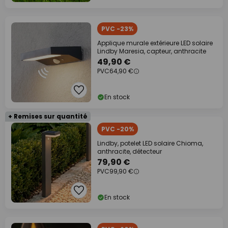
PVC -23%
Applique murale extérieure LED solaire
Lindby Maresia, capteur, anthracite
49,90 €
PVC
64,90 €
En stock
+ Remises sur quantité
PVC -20%
Lindby, potelet LED solaire Chioma,
anthracite, détecteur
79,90 €
PVC
99,90 €
En stock