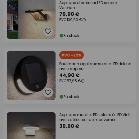
Applique d’extérieur LED solaire
Valerian
79,90 €
PVC
139,90 €
En stock
PVC -22%
Paulmann applique solaire LED Helena
avec capteur
44,90 €
PVC
57,95 €
En stock
Applique murale LED solaire à LED Vidi
avec détecteur de mouvement
39,90 €