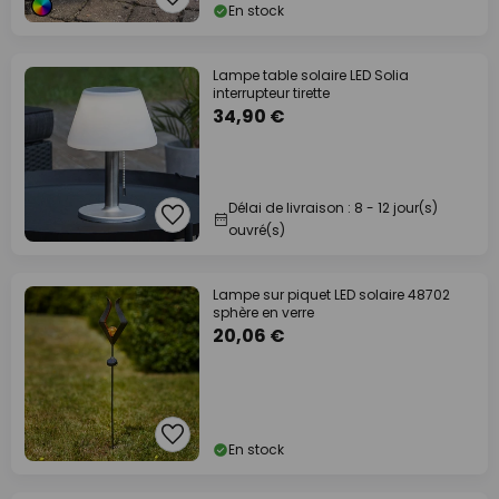
En stock
Lampe table solaire LED Solia
interrupteur tirette
34,90 €
Délai de livraison : 8 - 12 jour(s)
ouvré(s)
Lampe sur piquet LED solaire 48702
sphère en verre
20,06 €
En stock