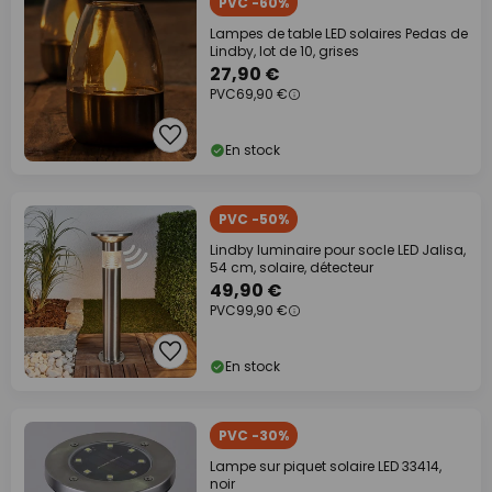
PVC -60%
Lampes de table LED solaires Pedas de
Lindby, lot de 10, grises
27,90 €
PVC
69,90 €
En stock
PVC -50%
Lindby luminaire pour socle LED Jalisa,
54 cm, solaire, détecteur
49,90 €
PVC
99,90 €
En stock
PVC -30%
Lampe sur piquet solaire LED 33414,
noir