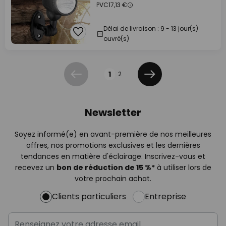
PVC
17,13 €
Délai de livraison : 9 - 13 jour(s)
ouvré(s)
Page
1
2
Précédent
Suivant
Newsletter
Soyez informé(e) en avant-première de nos meilleures
offres, nos promotions exclusives et les dernières
tendances en matière d'éclairage. Inscrivez-vous et
recevez un
bon de réduction de 15 %*
à utiliser lors de
votre prochain achat.
Clients particuliers
Entreprise