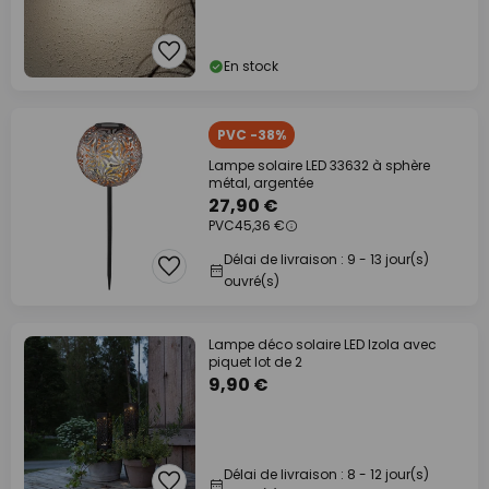
En stock
PVC -38%
Lampe solaire LED 33632 à sphère
métal, argentée
27,90 €
PVC
45,36 €
Délai de livraison : 9 - 13 jour(s)
ouvré(s)
Lampe déco solaire LED Izola avec
piquet lot de 2
9,90 €
Délai de livraison : 8 - 12 jour(s)