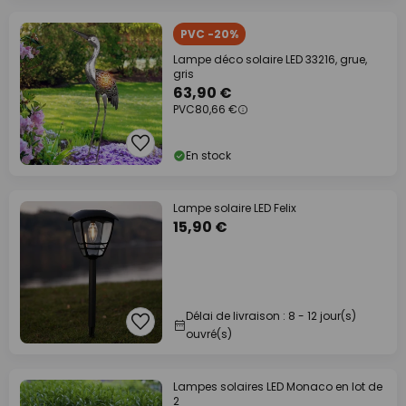
PVC -20%
Lampe déco solaire LED 33216, grue,
gris
63,90 €
PVC
80,66 €
En stock
Lampe solaire LED Felix
15,90 €
Délai de livraison : 8 - 12 jour(s)
ouvré(s)
Lampes solaires LED Monaco en lot de
2