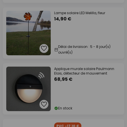
Lampe solaire LED Melilla, fleur
14,90 €
Délai de livraison : 5 - 8 jour(s)
ouvré(s)
Applique murale solaire Paulmann
Elois, détecteur de mouvement
68,95 €
En stock
PVC -17,10 €