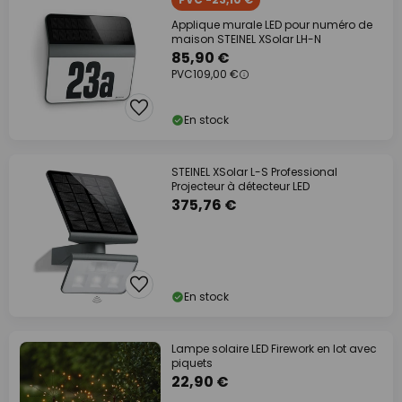
Applique murale LED pour numéro de
maison STEINEL XSolar LH-N
85,90 €
PVC
109,00 €
En stock
STEINEL XSolar L-S Professional
Projecteur à détecteur LED
375,76 €
En stock
Lampe solaire LED Firework en lot avec
piquets
22,90 €