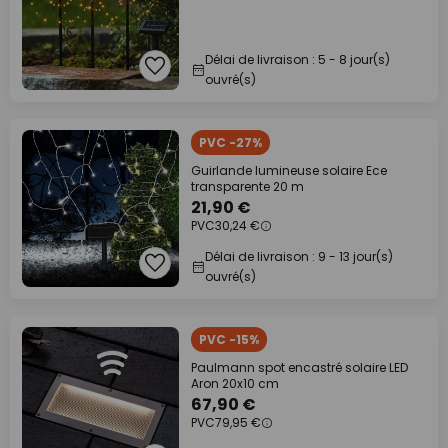
Délai de livraison : 5 - 8 jour(s)
ouvré(s)
PVC -27%
Guirlande lumineuse solaire Ece
transparente 20 m
21,90 €
PVC
30,24 €
Délai de livraison : 9 - 13 jour(s)
ouvré(s)
PVC -15%
Paulmann spot encastré solaire LED
Aron 20x10 cm
67,90 €
PVC
79,95 €