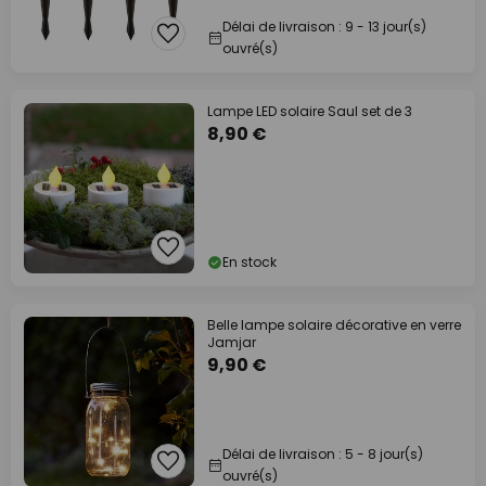
Délai de livraison : 9 - 13 jour(s)
ouvré(s)
Lampe LED solaire Saul set de 3
8,90 €
En stock
Belle lampe solaire décorative en verre
Jamjar
9,90 €
Délai de livraison : 5 - 8 jour(s)
ouvré(s)