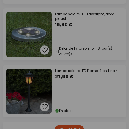
Lampe solaire LED Lawnlight, avec
piquet
16,90 €
Délai de livraison : 5 - 8 jour(s)
ouvré(s)
Lampe solaire LED Flame, 4 en 1, noir
27,90 €
En stock
PVC -23,10 €