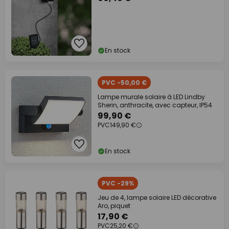
En stock
PVC -50,00 €
Lampe murale solaire à LED Lindby
Sherin, anthracite, avec capteur, IP54
99,90 €
PVC
149,90 €
En stock
PVC -29%
Jeu de 4, lampe solaire LED décorative
Aro, piquet
17,90 €
PVC
25,20 €