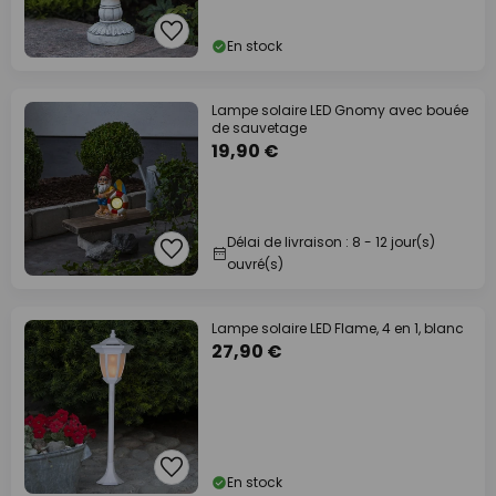
En stock
Lampe solaire LED Gnomy avec bouée
de sauvetage
19,90 €
Délai de livraison : 8 - 12 jour(s)
ouvré(s)
Lampe solaire LED Flame, 4 en 1, blanc
27,90 €
En stock