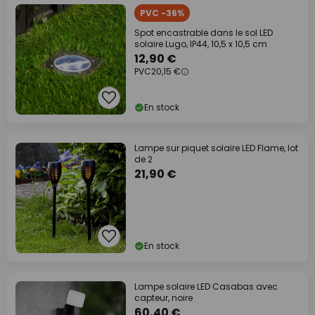
PVC -36%
Spot encastrable dans le sol LED
solaire Lugo, IP44, 10,5 x 10,5 cm
12,90 €
PVC
20,15 €
En stock
Lampe sur piquet solaire LED Flame, lot
de 2
21,90 €
En stock
Lampe solaire LED Casabas avec
capteur, noire
60,40 €