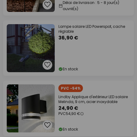
Délai de livraison : 5 - 8 jour(s)
ouvré(s)
Lampe solaire LED Powerspot, cache
réglable
36,90 €
En stock
PVC -54%
Lindby Applique d'extérieur LED solaire
Melinda, 9 cm, acier inoxydable
24,90 €
PVC
54,90 €
En stock