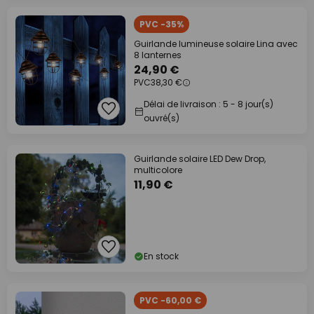
PVC -35%
Guirlande lumineuse solaire Lina avec
8 lanternes
24,90 €
PVC
38,30 €
Délai de livraison : 5 - 8 jour(s)
ouvré(s)
Guirlande solaire LED Dew Drop,
multicolore
11,90 €
En stock
PVC -60,00 €